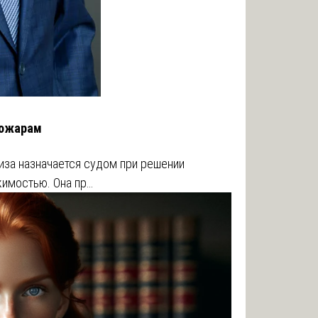
пожарам
иза назначается судом при решении
жимостью. Она пр…