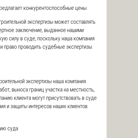
предлагает конкурентоспособные цены.
роительной экспертизы может составлять
пертное заключение, выданное нашими
ую силу в суде, поскольку наша компания
и право проводить судебные экспертизы.
роительной экспертизы наша компания
бот, выноса границ участка на местность,
ланию клиента могут присутствовать в суде
ия и защиты интересов наших клиентов.
нию суда