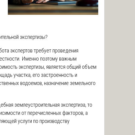
ительной экспертизы?
абота экспертов требует проведения
местности. Именно поэтому важным
оимость экспертизы, является общий объем
ощадь участка, его застроенность и
ественных водоемов, назначение земельного
дебная землеустроительная экспертиза, то
исимости от перечисленных факторов, а
вляющей услуги по производству