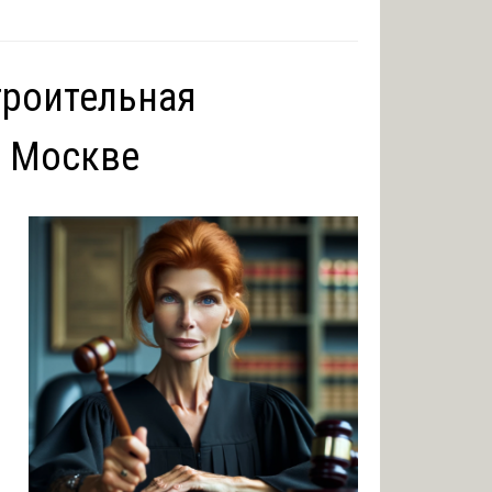
троительная
в Москве