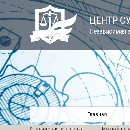
Skip
to
ЦЕНТР С
content
Независимая э
Главная
Юридическая поддержка
Мы работаем