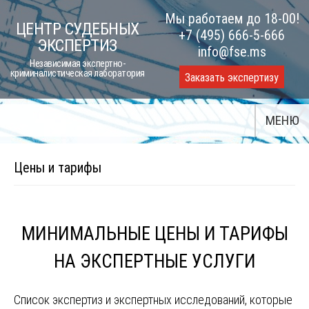
Skip
Мы работаем до 18-00!
ЦЕНТР СУДЕБНЫХ
to
+7 (495) 666-5-666
ЭКСПЕРТИЗ
content
info@fse.ms
Независимая экспертно-
криминалистическая лаборатория
Заказать экспертизу
МЕНЮ
Цены и тарифы
МИНИМАЛЬНЫЕ ЦЕНЫ И ТАРИФЫ
НА ЭКСПЕРТНЫЕ УСЛУГИ
Список экспертиз и экспертных исследований, которые