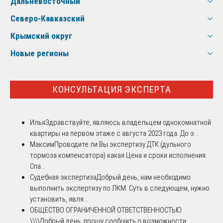
Дальневосточный
Северо-Кавказский
Крымский округ
Новые регионы
КОНСУЛЬТАЦИЯ ЭКСПЕРТА
Илья
Здравствуйте, являюсь владельцем однокомнатной
квартиры на первом этаже с августа 2023 года. До э...
Максим
Проводите ли Вы экспертизу ДТК (дульного
тормоза компенсатора) какая Цена и сроки исполнения.
Спа...
Судебная экспертиза
Добрый день, нам необходимо
выполнить экспертизу по ЛКМ. Суть в следующем, нужно
установить, явля...
ОБЩЕСТВО ОГРАНИЧЕННОЙ ОТВЕТСТВЕННОСТЬЮ
\\\\
Добрый день, прошу сообщить о возможности