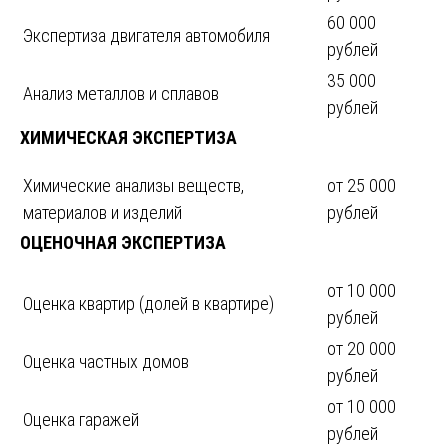
60 000
Экспертиза двигателя автомобиля
рублей
35 000
Анализ металлов и сплавов
рублей
ХИМИЧЕСКАЯ ЭКСПЕРТИЗА
Химические анализы веществ,
от 25 000
материалов и изделий
рублей
ОЦЕНОЧНАЯ ЭКСПЕРТИЗА
от 10 000
Оценка квартир (долей в квартире)
рублей
от 20 000
Оценка частных домов
рублей
от 10 000
Оценка гаражей
рублей