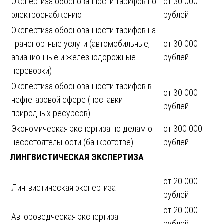
Экспертиза обоснованности тарифов по
от 30 000
электроснабжению
рублей
Экспертиза обоснованности тарифов на
транспортные услуги (автомобильные,
от 30 000
авиационные и железнодорожные
рублей
перевозки)
Экспертиза обоснованности тарифов в
от 30 000
нефтегазовой сфере (поставки
рублей
природных ресурсов)
Экономическая экспертиза по делам о
от 300 000
несостоятельности (банкротстве)
рублей
ЛИНГВИСТИЧЕСКАЯ ЭКСПЕРТИЗА
от 20 000
Лингвистическая экспертиза
рублей
от 20 000
Автороведческая экспертиза
рублей