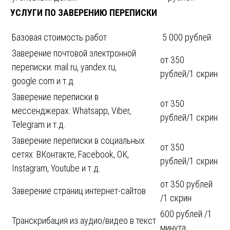
УСЛУГИ ПО ЗАВЕРЕНИЮ ПЕРЕПИСКИ
Базовая стоимость работ
5 000 рублей
Заверение почтовой электронной
от 350
переписки: mail.ru, yandex.ru,
рублей/1 скрин
google.com и т.д.
Заверение переписки в
от 350
мессенджерах: Whatsapp, Viber,
рублей/1 скрин
Telegram и т.д.
Заверение переписки в социальных
от 350
сетях: ВКонтакте, Facebook, ОК,
рублей/1 скрин
Instagram, Youtube и т.д.
от 350 рублей
Заверение страниц интернет-сайтов
/1 скрин
600 рублей /1
Транскрибация из аудио/видео в текст
минута