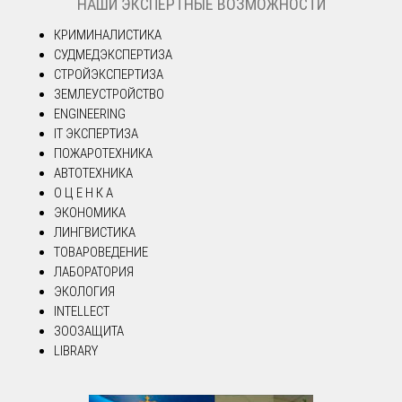
НАШИ ЭКСПЕРТНЫЕ ВОЗМОЖНОСТИ
КРИМИНАЛИСТИКА
СУДМЕДЭКСПЕРТИЗА
СТРОЙЭКСПЕРТИЗА
ЗЕМЛЕУСТРОЙСТВО
ENGINEERING
IT ЭКСПЕРТИЗА
ПОЖАРОТЕХНИКА
АВТОТЕХНИКА
О Ц Е Н К А
ЭКОНОМИКА
ЛИНГВИСТИКА
ТОВАРОВЕДЕНИЕ
ЛАБОРАТОРИЯ
ЭКОЛОГИЯ
INTELLECT
ЗООЗАЩИТА
LIBRARY