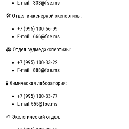
E-mail:
333@fse.ms
🛠️ Отдел инженерной экспертизы:
+7 (995) 100-66-99
E-mail:
666@fse.ms
🚑 Отдел судмедэкспертизы:
+7 (995) 100-33-22
E-mail:
888@fse.ms
🧪 Химическая лаборатория:
+7 (995) 100-33-77
E-mail:
555@fse.ms
🌱 Экологический отдел: