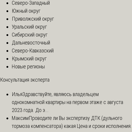
Северо-Западный
Южный округ
Приволжский округ
Уральский округ
Сибирский округ
Дальневосточный
Северо-Кавказский
Крымский округ
Новые регионы
Консультация эксперта
Илья
Здравствуйте, являюсь владельцем
однокомнатной квартиры на первом этаже с августа
2023 года. До э...
Максим
Проводите ли Вы экспертизу ДТК (дульного
тормоза компенсатора) какая Цена и сроки исполнения.