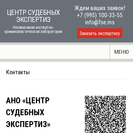
Skip
Ждем ваших заявок!
ЦЕНТР СУДЕБНЫХ
to
+7 (995) 100-33-55
ЭКСПЕРТИЗ
content
info@fse.ms
Независимая экспертно-
криминалистическая лаборатория
Заказать экспертизу
МЕНЮ
Контакты
АНО «ЦЕНТР
СУДЕБНЫХ
ЭКСПЕРТИЗ»