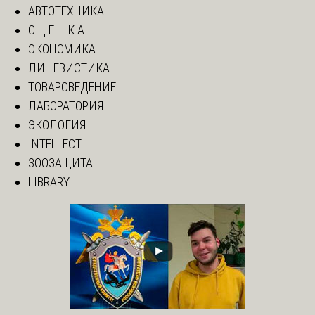
АВТОТЕХНИКА
О Ц Е Н К А
ЭКОНОМИКА
ЛИНГВИСТИКА
ТОВАРОВЕДЕНИЕ
ЛАБОРАТОРИЯ
ЭКОЛОГИЯ
INTELLECT
ЗООЗАЩИТА
LIBRARY