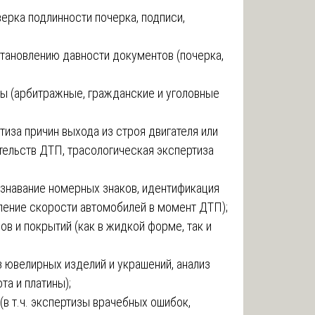
рка подлинности почерка, подписи,
тановлению давности документов (почерка,
ы (арбитражные, гражданские и уголовные
тиза причин выхода из строя двигателя или
тельств ДТП, трасологическая экспертиза
ознавание номерных знаков, идентификация
ление скорости автомобилей в момент ДТП);
в и покрытий (как в жидкой форме, так и
 ювелирных изделий и украшений, анализ
та и платины);
в т.ч. экспертизы врачебных ошибок,