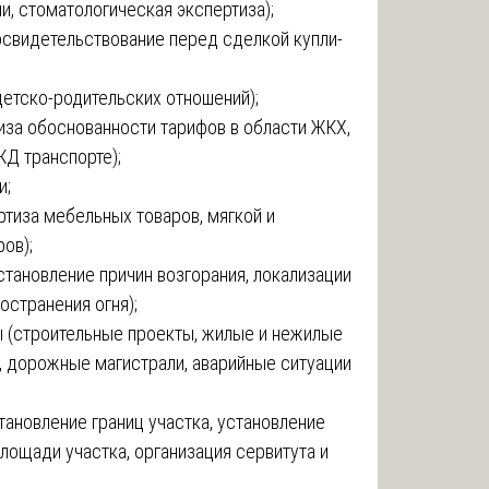
и, стоматологическая экспертиза);
 освидетельствование перед сделкой купли-
детско-родительских отношений);
иза обоснованности тарифов в области ЖКХ,
ЖД транспорте);
и;
тиза мебельных товаров, мягкой и
ов);
тановление причин возгорания, локализации
остранения огня);
ы (строительные проекты, жилые и нежилые
, дорожные магистрали, аварийные ситуации
ановление границ участка, установление
лощади участка, организация сервитута и