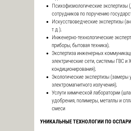
Психофизиологические экспертизы 
сотрудников по поручению государс
Искусствоведческие экспертизы (анал
т.д.);
Инженерно-технологические эксперт
приборы, бытовая техника);
Экспертиза инженерных коммуникаци
электрические сети, системы ГВС и 
кондиционирования);
Экологические экспертизы (замеры у
электромагнитного излучения);
Услуги химической лаборатории (шла
удобрения, полимеры, металлы и спл
смеси
УНИКАЛЬНЫЕ ТЕХНОЛОГИИ ПО ОСПАР