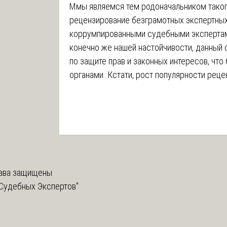
Ммы являемся тем родоначальником таког
рецензирование безграмотных экспертны
коррумпированными судебными экспертам
конечно же нашей настойчивости, данный
по защите прав и законных интересов, чт
органами. Кстати, рост популярности рец
ава защищены
Судебных Экспертов"