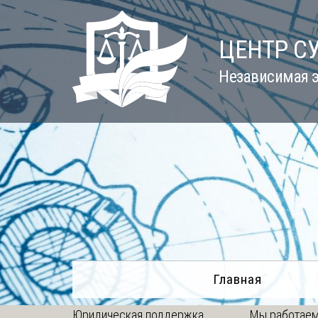
Skip
to
ЦЕНТР С
content
Независимая э
Главная
Юридическая поддержка
Мы работаем