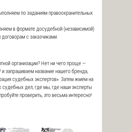
ыполняем по заданиям правоохранительных
лняем в формате досудебной (независимой)
 договорам с заказчиками.
тной организации? Нет ни чего проще —
ru/ и запрашиваем название нашего бренда,
рация судебных экспертов». Затем жмём на
к судебных дел, где мы, где наши эксперты
робуйте проверить, это весьма интересно!