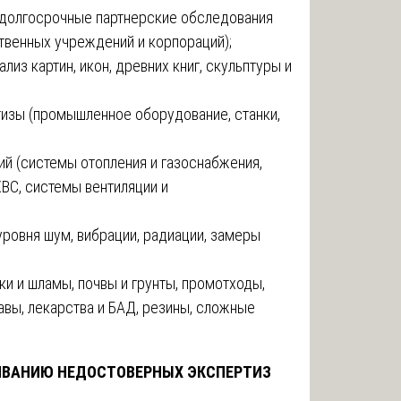
(долгосрочные партнерские обследования
твенных учреждений и корпораций);
из картин, икон, древних книг, скульптуры и
изы (промышленное оборудование, станки,
й (системы отопления и газоснабжения,
ХВС, системы вентиляции и
ровня шум, вибрации, радиации, замеры
ки и шламы, почвы и грунты, промотходы,
авы, лекарства и БАД, резины, сложные
ИВАНИЮ НЕДОСТОВЕРНЫХ ЭКСПЕРТИЗ