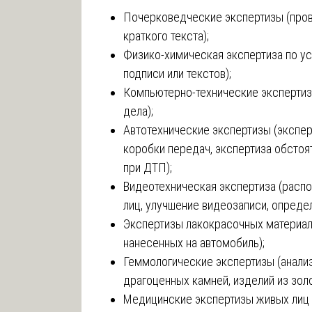
Почерковедческие экспертизы (прове
краткого текста);
Физико-химическая экспертиза по ус
подписи или текстов);
Компьютерно-технические экспертиз
дела);
Автотехнические экспертизы (экспер
коробки передач, экспертиза обстоя
при ДТП);
Видеотехническая экспертиза (расп
лиц, улучшение видеозаписи, опреде
Экспертизы лакокрасочных материало
нанесенных на автомобиль);
Геммологические экспертизы (анализ
драгоценных камней, изделий из золо
Медицинские экспертизы живых лиц (