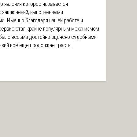
о явления которое называется
х заключений, выполненными
и. Именно благодаря нашей работе и
 сервис стал крайне популярным механизмом
о было весьма достойно оценено судебными
ензий всё еще продолжает расти.