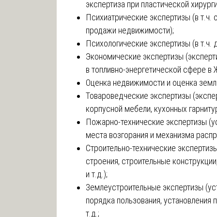
экспертиза при пластической хирурги
Психиатрические экспертизы (в т.ч.
продажи недвижимости);
Психологические экспертизы (в т.ч. 
Экономические экспертизы (эксперт
в топливно-энергетической сфере в 
Оценка недвижимости и оценка земл
Товароведческие экспертизы (экспер
корпусной мебели, кухонных гарнитур
Пожарно-технические экспертизы (ус
места возгорания и механизма распр
Строительно-технические экспертиз
строения, строительные конструкции
и т.д.);
Землеустроительные экспертизы (уст
порядка пользования, установления п
т.д.;