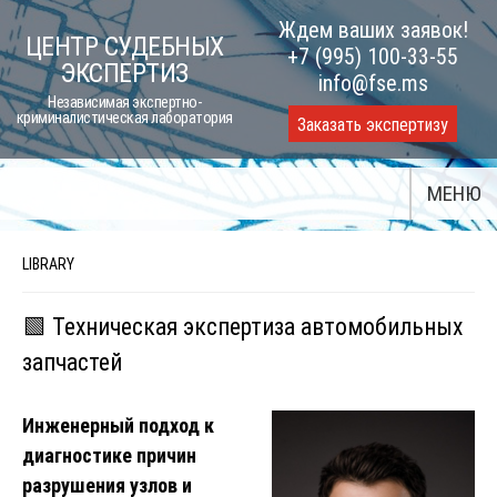
Skip
Ждем ваших заявок!
ЦЕНТР СУДЕБНЫХ
to
+7 (995) 100-33-55
ЭКСПЕРТИЗ
content
info@fse.ms
Независимая экспертно-
криминалистическая лаборатория
Заказать экспертизу
МЕНЮ
LIBRARY
🟩 Техническая экспертиза автомобильных
запчастей
Инженерный подход к
диагностике причин
разрушения узлов и