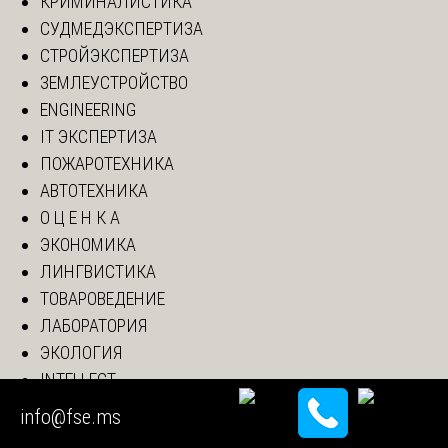
КРИМИНАЛИСТИКА
СУДМЕДЭКСПЕРТИЗА
СТРОЙЭКСПЕРТИЗА
ЗЕМЛЕУСТРОЙСТВО
ENGINEERING
IT ЭКСПЕРТИЗА
ПОЖАРОТЕХНИКА
АВТОТЕХНИКА
О Ц Е Н К А
ЭКОНОМИКА
ЛИНГВИСТИКА
ТОВАРОВЕДЕНИЕ
ЛАБОРАТОРИЯ
ЭКОЛОГИЯ
INTELLECT
ЗООЗАЩИТА
info@fse.ms
LIBRARY