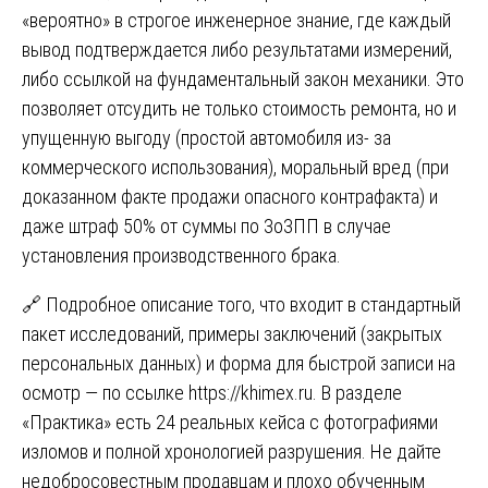
«вероятно» в строгое инженерное знание, где каждый
вывод подтверждается либо результатами измерений,
либо ссылкой на фундаментальный закон механики. Это
позволяет отсудить не только стоимость ремонта, но и
упущенную выгоду (простой автомобиля из- за
коммерческого использования), моральный вред (при
доказанном факте продажи опасного контрафакта) и
даже штраф 50% от суммы по ЗоЗПП в случае
установления производственного брака.
🔗 Подробное описание того, что входит в стандартный
пакет исследований, примеры заключений (закрытых
персональных данных) и форма для быстрой записи на
осмотр — по ссылке
https://khimex.ru
. В разделе
«Практика» есть 24 реальных кейса с фотографиями
изломов и полной хронологией разрушения. Не дайте
недобросовестным продавцам и плохо обученным