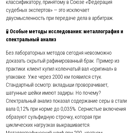
классификатору, принятому в Союзе «Федерация
судебных экспертов» — это исключает
двусмысленность при передаче дела в арбитраж.
🧪
Особые методы исследования: металлография и
спектральный анализ
Без лабораторных методов сегодня невозможно
доказать скрытый рафинированный брак. Пример из
практики: клиент купил коленчатый вал «оригинал» в
упаковке. Уже через 2000 км появился стук.
Стандартный осмотр: вкладыши проворачивает,
шатунные шейки имеют задиры. Но почему?
Спектральный анализ показал содержание серы в стали
вала 0,12% при норме до 0,035%. Сернистые включения
образуют сульфидную строчку, которая при
циклических нагрузках выкрашивается.
Металлографический шлиф при 200- кратном