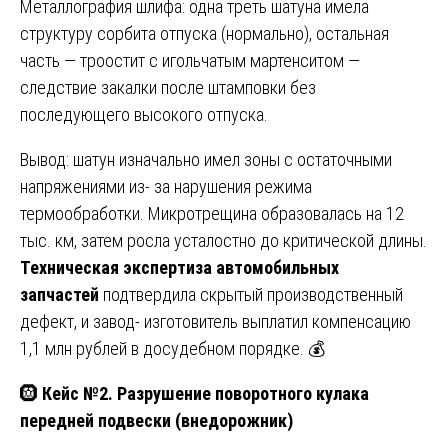
Металлография шлифа: одна треть шатуна имела
структуру сорбита отпуска (нормально), остальная
часть — троостит с игольчатым мартенситом —
следствие закалки после штамповки без
последующего высокого отпуска.
Вывод: шатун изначально имел зоны с остаточными
напряжениями из- за нарушения режима
термообработки. Микротрещина образовалась на 12
тыс. км, затем росла усталостно до критической длины.
Техническая экспертиза автомобильных
запчастей
подтвердила скрытый производственный
дефект, и завод- изготовитель выплатил компенсацию
1,1 млн рублей в досудебном порядке. 💰
🛞
Кейс №2. Разрушение поворотного кулака
передней подвески (внедорожник)