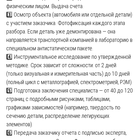
физическим лицом. Выдача счета.
3️⃣ Осмотр объекта (автомобиля или отдельной детали)
с участием заказчика. Фотофиксация каждого этапа
разбора. Если деталь уже демонтирована — она
направляется транспортной компанией в лабораторию в
специальном антистатическом пакете.
4️⃣ Инструментальное исследование по утвержденной
методике. Срок зависит от сложности: от 2 дней
(только визуальная и измерительная часть) до 10 дней
(полный цикл с металлографией, спектрометрией, РЭМ).
5️⃣ Подготовка заключения специалиста — от 40 до 120
страниц с подробными рисунками, таблицами,
графиками зависимостей (например, твердость по
сечению детали, распределение легирующих
элементов).
6️⃣ Передача заказчику отчета с подписью эксперта,