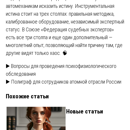
автомеханикам исказить истину. Инструментальная
истина стоит на трех столпах: правильная методика,
калиброванное оборудование, независимый экспертный
статус. В Союзе «Федерация судебных экспертов»
есть все три столпа и еще один дополнительный —
многолетний опыт, позволяющий найти причину там, где
другие видят только хаос. 🧠
Навигация
▶️ Вопросы для проведения психофизиологического
обследования
по
▶️ Полиграф для сотрудников атомной отрасли России
записям
Похожие статьи
Новые статьи