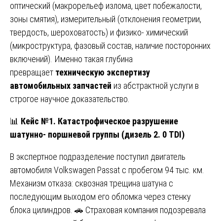
оптический (макрорельеф излома, цвет побежалости,
зоны смятия), измерительный (отклонения геометрии,
твердость, шероховатость) и физико- химический
(микроструктура, фазовый состав, наличие посторонних
включений). Именно такая глубина
превращает
техническую экспертизу
автомобильных запчастей
из абстрактной услуги в
строгое научное доказательство.
📊
Кейс №1. Катастрофическое разрушение
шатунно- поршневой группы (дизель 2. 0 TDI)
В экспертное подразделение поступил двигатель
автомобиля Volkswagen Passat с пробегом 94 тыс. км.
Механизм отказа: сквозная трещина шатуна с
последующим выходом его обломка через стенку
блока цилиндров. 🚗 Страховая компания подозревала