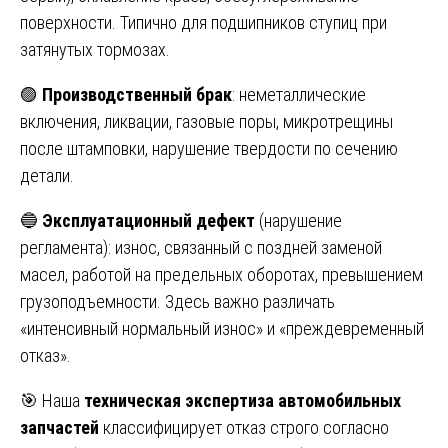
поверхности. Типично для подшипников ступиц при
затянутых тормозах.
🟣
Производственный брак
: неметаллические
включения, ликвации, газовые поры, микротрещины
после штамповки, нарушение твердости по сечению
детали.
🔵
Эксплуатационный дефект
(нарушение
регламента): износ, связанный с поздней заменой
масел, работой на предельных оборотах, превышением
грузоподъемности. Здесь важно различать
«интенсивный нормальный износ» и «преждевременный
отказ».
🎯 Наша
техническая экспертиза автомобильных
запчастей
классифицирует отказ строго согласно