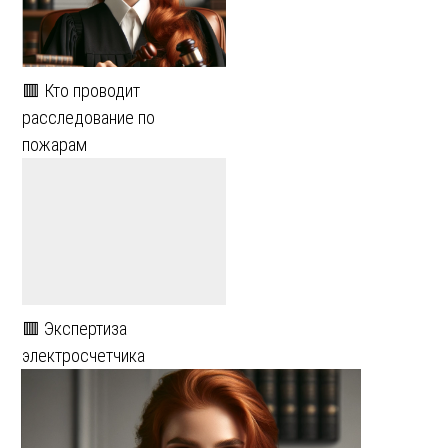
🟥 Кто проводит
расследование по
пожарам
🟥 Экспертиза
электросчетчика