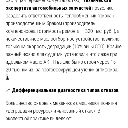
растущая термической усталостью).
Техническая
экспертиза автомобильных запчастей
позволила
разделить ответственность: теплообменник признан
производственным браком (производитель
компенсировал стоимость ремонта — 320 тыс. руб. ), а
некачественное маслоотбортное устройство повлияло
только на скорость деградации (10% вины СТО). Крайне
важный нюанс для суда: мы установили, что даже при
идеальном масле АКПП вышла бы из строя через 15–
20 тыс. км из- за прогрессирующей утечки антифриза.
🌡️
📈
Дифференциальная диагностика типов отказов
Большинство рядовых механиков смешивают понятия
«деградация ресурса» и «внезапный отказ». В
экспертной практике выделяют: