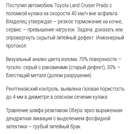
Поступил автомобиль Toyota Land Cruiser Prado с
поломкой кулака на скорости 40 км/ч вне асфальта.
Владелец утверждал — резкое торможение на кочке,
сервис — превышение нагрузок. Задача: доказать или
опровергнуть скрытый литейный дефект. Инженерный
протокол:
Визуальный анализ цвета излома: 70% поверхности —
тускло- серый с раковинами (старый дефект), 30% —
блестящий металл (долом разрушения).
Рентгеновский контроль: выявлена газовая пористость
до 4 мм в диаметре в опасном сечении кулака.
Травление шлифа реактивом Обера: ярко выраженная
дендритная ликвация с выделением фосфидной
эвтектики — грубый литейный брак.