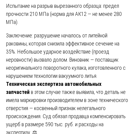
Испытание на разрыв вырезанного образца: предел
прочности 210 МПа (норма для АК12 — не менее 280
МПа).
Заключение: разрушение началось от литейной
раковины, которая снизила эффективное сечение на
35%. Небольшое ударное воздействие (проезд
неровности) вызвало долом. Виновник — поставщик
неоригинального поворотного кулака, изготовленного с
нарушением технологии вакуумного литья.
Техническая экспертиза автомобильных
запчастей
в этом случае также выявила, что деталь не
имела маркировки производителем в зоне технического
отверстия — косвенный признак нелегального
происхождения. Суд обязал продавца компенсировать
ущерб в размере 590 тыс. руб. и расходы на
экспертизу. ⚖️