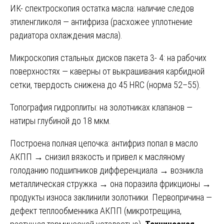
ИК- спектроскопия остатка масла: наличие следов
этиленгликоля — антифриза (расхожее уплотнение
радиатора охлаждения масла).
Микроскопия стальных дисков пакета 3- 4: на рабочих
поверхностях — каверны от выкрашивания карбидной
сетки, твердость снижена до 45 HRC (норма 52–55).
Топография гидроплиты: на золотниках клапанов —
натиры глубиной до 18 мкм.
Построена полная цепочка: антифриз попал в масло
АКПП → снизил вязкость и привел к масляному
голоданию подшипников дифференциала → возникла
металлическая стружка → она поразила фрикционы →
продукты износа заклинили золотники. Первопричина —
дефект теплообменника АКПП (микротрещина,