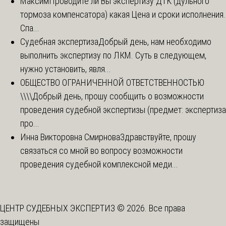
Максим
Проводите ли Вы экспертизу ДТК (дульного
тормоза компенсатора) какая Цена и сроки исполнения.
Спа...
Судебная экспертиза
Добрый день, нам необходимо
выполнить экспертизу по ЛКМ. Суть в следующем,
нужно установить, явля...
ОБЩЕСТВО ОГРАНИЧЕННОЙ ОТВЕТСТВЕННОСТЬЮ
\\\\
Добрый день, прошу сообщить о возможности
проведения судебной экспертизы (предмет: экспертиза
про...
Инна Викторовна Смирнова
Здравствуйте, прошу
связаться со мной во вопросу возможности
проведения судебной комплексной меди...
ЦЕНТР СУДЕБНЫХ ЭКСПЕРТИЗ © 2026. Все права
защищены