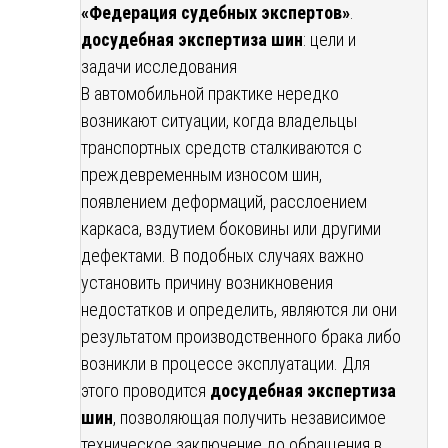
«Федерация судебных экспертов»
.
досудебная экспертиза шин
: цели и
задачи исследования
В автомобильной практике нередко
возникают ситуации, когда владельцы
транспортных средств сталкиваются с
преждевременным износом шин,
появлением деформаций, расслоением
каркаса, вздутием боковины или другими
дефектами. В подобных случаях важно
установить причину возникновения
недостатков и определить, являются ли они
результатом производственного брака либо
возникли в процессе эксплуатации. Для
этого проводится
досудебная экспертиза
шин
, позволяющая получить независимое
техническое заключение до обращения в