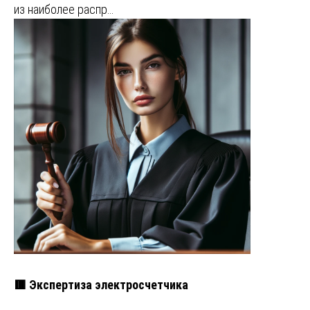
из наиболее распр…
🟥 Экспертиза электросчетчика