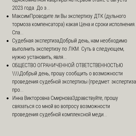
2023 года. До э...
Максим
Проводите ли Вы экспертизу ДТК (дульного
тормоза компенсатора) какая Цена и сроки исполнения.
Спа...
Судебная экспертиза
Добрый день, нам необходимо
выполнить экспертизу по ЛКМ. Суть в следующем,
нужно установить, явля...
ОБЩЕСТВО ОГРАНИЧЕННОЙ ОТВЕТСТВЕННОСТЬЮ
\\\\
Добрый день, прошу сообщить о возможности
проведения судебной экспертизы (предмет: экспертиза
про...
Инна Викторовна Смирнова
Здравствуйте, прошу
связаться со мной во вопросу возможности
проведения судебной комплексной меди...