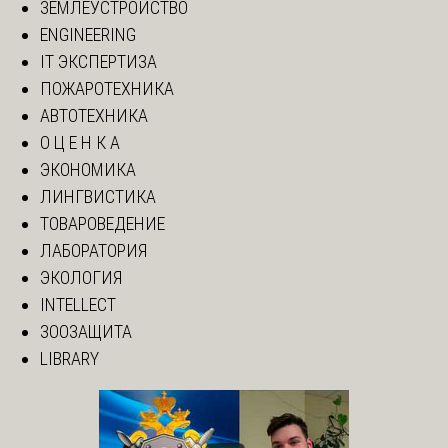
ЗЕМЛЕУСТРОЙСТВО
ENGINEERING
IT ЭКСПЕРТИЗА
ПОЖАРОТЕХНИКА
АВТОТЕХНИКА
О Ц Е Н К А
ЭКОНОМИКА
ЛИНГВИСТИКА
ТОВАРОВЕДЕНИЕ
ЛАБОРАТОРИЯ
ЭКОЛОГИЯ
INTELLECT
ЗООЗАЩИТА
LIBRARY