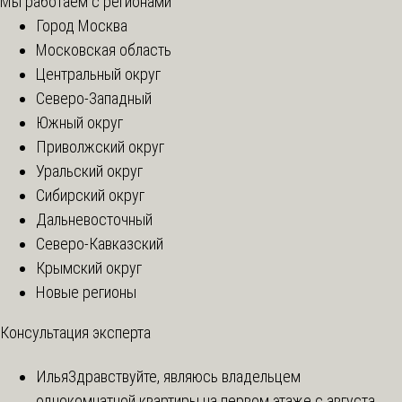
Мы работаем с регионами
Город Москва
Московская область
Центральный округ
Северо-Западный
Южный округ
Приволжский округ
Уральский округ
Сибирский округ
Дальневосточный
Северо-Кавказский
Крымский округ
Новые регионы
Консультация эксперта
Илья
Здравствуйте, являюсь владельцем
однокомнатной квартиры на первом этаже с августа