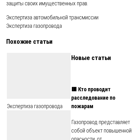
защиты своих имущественных прав.
Навигация
Экспертиза автомобильной трансмиссии
Экспертиза газопровода
по
Похожие статьи
записям
Новые статьи
🟥 Кто проводит
расследование по
пожарам
Экспертиза газопровода
Газопровод представляет
собой объект повышенной
опасности, от