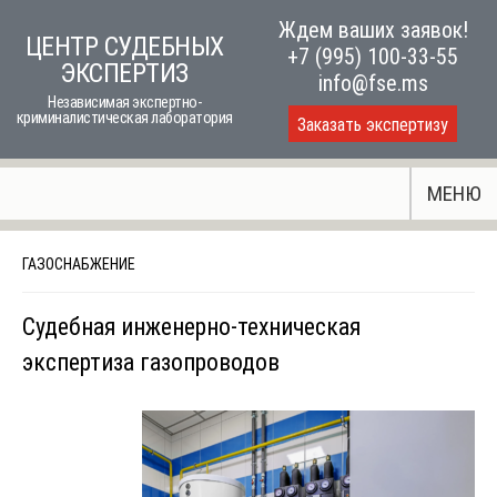
Skip
Ждем ваших заявок!
ЦЕНТР СУДЕБНЫХ
to
+7 (995) 100-33-55
ЭКСПЕРТИЗ
content
info@fse.ms
Независимая экспертно-
криминалистическая лаборатория
Заказать экспертизу
МЕНЮ
ГАЗОСНАБЖЕНИЕ
Судебная инженерно-техническая
экспертиза газопроводов