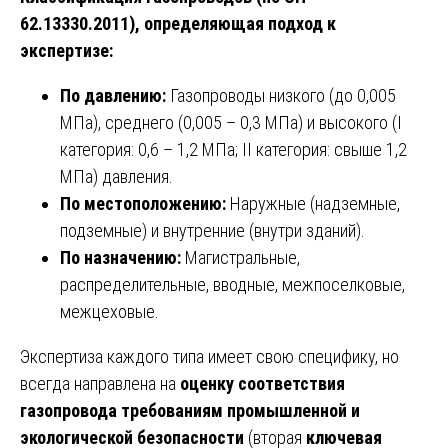
62.13330.2011), определяющая подход к
экспертизе:
По давлению:
Газопроводы низкого (до 0,005
МПа), среднего (0,005 – 0,3 МПа) и высокого (I
категория: 0,6 – 1,2 МПа; II категория: свыше 1,2
МПа) давления.
По местоположению:
Наружные (надземные,
подземные) и внутренние (внутри зданий).
По назначению:
Магистральные,
распределительные, вводные, межпоселковые,
межцеховые.
Экспертиза каждого типа имеет свою специфику, но
всегда направлена на
оценку соответствия
газопровода требованиям промышленной и
экологической безопасности
(вторая
ключевая