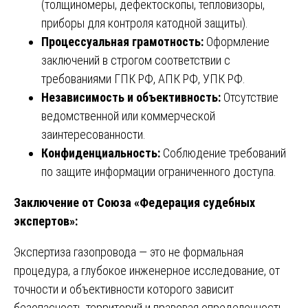
(толщиномеры, дефектоскопы, тепловизоры,
приборы для контроля катодной защиты).
Процессуальная грамотность:
Оформление
заключений в строгом соответствии с
требованиями ГПК РФ, АПК РФ, УПК РФ.
Независимость и объективность:
Отсутствие
ведомственной или коммерческой
заинтересованности.
Конфиденциальность:
Соблюдение требований
по защите информации ограниченного доступа.
Заключение от Союза «Федерация судебных
экспертов»:
Экспертиза газопровода
— это не формальная
процедура, а глубокое инженерное исследование, от
точности и объективности которого зависит
безопасность территорий и правовая определенность.