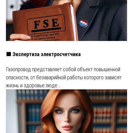
🟥 Экспертиза электросчетчика
Газопровод представляет собой объект повышенной
опасности, от безаварийной работы которого зависят
жизнь и здоровье люде…