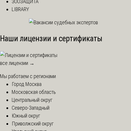
ЗООЗАЩИТА
LIBRARY
Наши лицензии и сертификаты
все лицензии →
Мы работаем с регионами
Город Москва
Московская область
Центральный округ
Северо-Западный
Южный округ
Приволжский округ