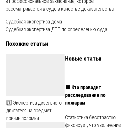
в профессиональное заключение, которое
рассматривается в суде в качестве доказательства.
Навигация
Судебная экспертиза дома
Судебная экспертиза ДТП по определению суда
по
Похожие статьи
записям
Новые статьи
🟥 Кто проводит
расследование по
пожарам
1️⃣ Экспертиза дизельного
двигателя на предмет
Статистика бесстрастно
причин поломки
фиксирует, что увеличение