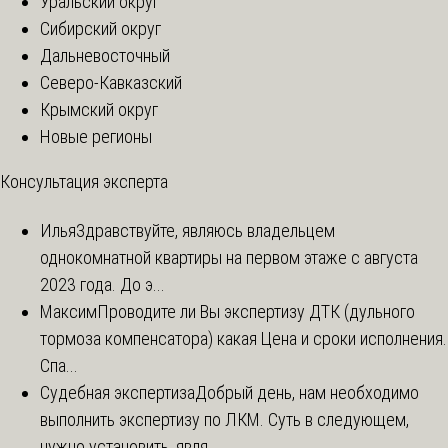
Уральский округ
Сибирский округ
Дальневосточный
Северо-Кавказский
Крымский округ
Новые регионы
Консультация эксперта
Илья
Здравствуйте, являюсь владельцем
однокомнатной квартиры на первом этаже с августа
2023 года. До э...
Максим
Проводите ли Вы экспертизу ДТК (дульного
тормоза компенсатора) какая Цена и сроки исполнения.
Спа...
Судебная экспертиза
Добрый день, нам необходимо
выполнить экспертизу по ЛКМ. Суть в следующем,
нужно установить, явля...