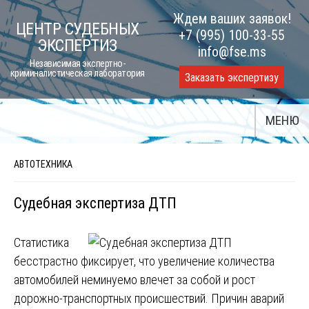
Skip
Ждем ваших заявок!
ЦЕНТР СУДЕБНЫХ
to
+7 (995) 100-33-55
ЭКСПЕРТИЗ
content
info@fse.ms
Независимая экспертно-
криминалистическая лаборатория
Заказать экспертизу
МЕНЮ
АВТОТЕХНИКА
Судебная экспертиза ДТП
Статистика
бесстрастно фиксирует, что увеличение количества
автомобилей неминуемо влечет за собой и рост
дорожно-транспортных происшествий. Причин аварий