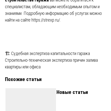
специалистам, обладающим необходимым опытом и
знаниями. Подробную информацию об услугах можно
найти на сайте
https://strexp.ru/
.
Навигация
🏗️ Судебная экспертиза капитальности гаража
Строительно-техническая экспертиза причин залива
по
квартиры или офиса
записям
Похожие статьи
Новые статьи