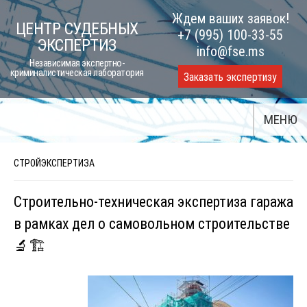
Skip
Ждем ваших заявок!
ЦЕНТР СУДЕБНЫХ
to
+7 (995) 100-33-55
ЭКСПЕРТИЗ
content
info@fse.ms
Независимая экспертно-
криминалистическая лаборатория
Заказать экспертизу
МЕНЮ
СТРОЙЭКСПЕРТИЗА
Строительно-техническая экспертиза гаража
в рамках дел о самовольном строительстве
🔬🏗️