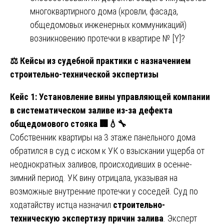
многоквартирного дома (кровли, фасада,
общедомовых инженерных коммуникаций)
возникновению протечки в квартире № [Y]?
⚖️
Кейсы из судебной практики с назначением
строительно-технической экспертизы
Кейс 1: Установление вины управляющей компании
в систематическом заливе из-за дефекта
общедомового стояка
🏢💧🔧
Собственник квартиры на 3 этаже панельного дома
обратился в суд с иском к УК о взыскании ущерба от
неоднократных заливов, происходивших в осенне-
зимний период. УК вину отрицала, указывая на
возможные внутренние протечки у соседей. Суд по
ходатайству истца назначил
строительно-
техническую экспертизу причин залива
. Эксперт