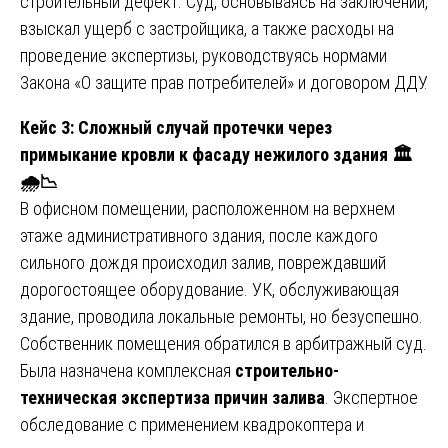
строительный дефект. Суд, основываясь на заключении,
взыскал ущерб с застройщика, а также расходы на
проведение экспертизы, руководствуясь нормами
Закона «О защите прав потребителей» и договором ДДУ.
Кейс 3: Сложный случай протечки через
примыкание кровли к фасаду нежилого здания
🏛
🌧
📉
В офисном помещении, расположенном на верхнем
этаже административного здания, после каждого
сильного дождя происходил залив, повреждавший
дорогостоящее оборудование. УК, обслуживающая
здание, проводила локальные ремонты, но безуспешно.
Собственник помещения обратился в арбитражный суд.
Была назначена комплексная
строительно-
техническая экспертиза причин залива
. Экспертное
обследование с применением квадрокоптера и