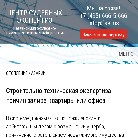
Skip
Мы на связи!
ЦЕНТР СУДЕБНЫХ
to
+7 (495) 666-5-666
ЭКСПЕРТИЗ
content
info@fse.ms
Независимая экспертно-
криминалистическая лаборатория
Заказать экспертизу
МЕНЮ
ОТОПЛЕНИЕ
/
АВАРИИ
Строительно-техническая экспертиза
причин залива квартиры или офиса
В системе доказывания по гражданским и
арбитражным делам о возмещении ущерба,
причиненного затоплением недвижимого имущества,