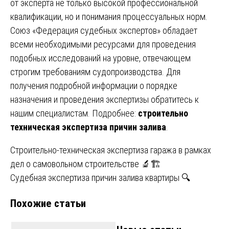
от эксперта не только высокой профессиональной
квалификации, но и понимания процессуальных норм.
Союз «Федерация судебных экспертов» обладает
всеми необходимыми ресурсами для проведения
подобных исследований на уровне, отвечающем
строгим требованиям судопроизводства. Для
получения подробной информации о порядке
назначения и проведения экспертизы обратитесь к
нашим специалистам. Подробнее:
строительно
техническая экспертиза причин залива
.
Навигация
Строительно-техническая экспертиза гаража в рамках
дел о самовольном строительстве 🔬🏗️
по
Судебная экспертиза причин залива квартиры 🔍
записям
Похожие статьи