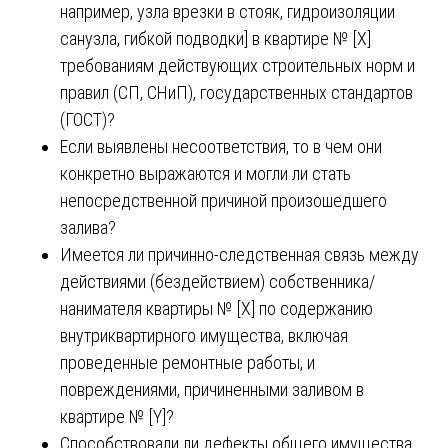
например, узла врезки в стояк, гидроизоляции
санузла, гибкой подводки] в квартире № [X]
требованиям действующих строительных норм и
правил (СП, СНиП), государственных стандартов
(ГОСТ)?
Если выявлены несоответствия, то в чем они
конкретно выражаются и могли ли стать
непосредственной причиной произошедшего
залива?
Имеется ли причинно-следственная связь между
действиями (бездействием) собственника/
нанимателя квартиры № [X] по содержанию
внутриквартирного имущества, включая
проведенные ремонтные работы, и
повреждениями, причиненными заливом в
квартире № [Y]?
Способствовали ли дефекты общего имущества