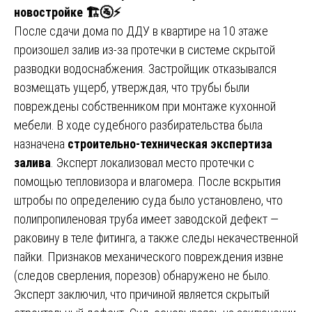
новостройке
🏗
🚰⚡
После сдачи дома по ДДУ в квартире на 10 этаже
произошел залив из-за протечки в системе скрытой
разводки водоснабжения. Застройщик отказывался
возмещать ущерб, утверждая, что трубы были
повреждены собственником при монтаже кухонной
мебели. В ходе судебного разбирательства была
назначена
строительно-техническая экспертиза
залива
. Эксперт локализовал место протечки с
помощью тепловизора и влагомера. После вскрытия
штробы по определению суда было установлено, что
полипропиленовая труба имеет заводской дефект —
раковину в теле фитинга, а также следы некачественной
пайки. Признаков механического повреждения извне
(следов сверления, порезов) обнаружено не было.
Эксперт заключил, что причиной является скрытый