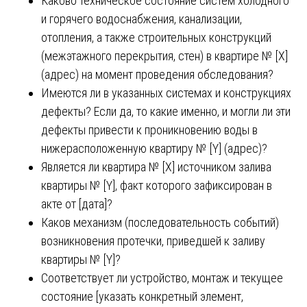
Каково техническое состояние систем холодного
и горячего водоснабжения, канализации,
отопления, а также строительных конструкций
(межэтажного перекрытия, стен) в квартире № [X]
(адрес) на момент проведения обследования?
Имеются ли в указанных системах и конструкциях
дефекты? Если да, то какие именно, и могли ли эти
дефекты привести к проникновению воды в
нижерасположенную квартиру № [Y] (адрес)?
Является ли квартира № [X] источником залива
квартиры № [Y], факт которого зафиксирован в
акте от [дата]?
Каков механизм (последовательность событий)
возникновения протечки, приведшей к заливу
квартиры № [Y]?
Соответствует ли устройство, монтаж и текущее
состояние [указать конкретный элемент,