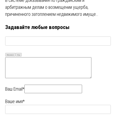
В системе доказывания по гражданским и
арбитражным делам о возмещении ущерба,
причиненного затоплением недвижимого имуще…
Задавайте любые вопросы
Визуально
Код
Ваш Email*
Ваше имя*