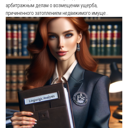
арбитражным делам о возмещении ущерба,
причиненного затоплением недвижимого имуще…