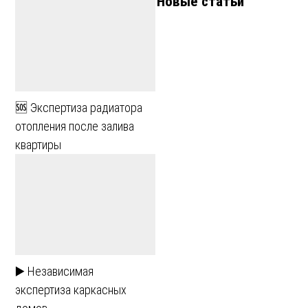
Новые статьи
🆘 Экспертиза радиатора
отопления после залива
квартиры
▶️ Независимая
экспертиза каркасных