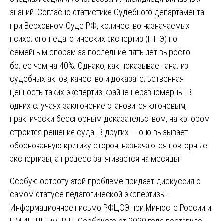
знаний. Согласно статистике Судебного департамента
при Верховном Суде РФ, количество назначаемых
психолого-педагогических экспертиз (ППЭ) по
семейным спорам за последние пять лет выросло
более чем на 40%. Однако, как показывает анализ
судебных актов, качество и доказательственная
ценность таких экспертиз крайне неравномерны. В
одних случаях заключение становится ключевым,
практически бесспорным доказательством, на котором
строится решение суда. В других — оно вызывает
обоснованную критику сторон, назначаются повторные
экспертизы, а процесс затягивается на месяцы.
Особую остроту этой проблеме придает дискуссия о
самом статусе педагогической экспертизы.
Информационное письмо РФЦСЭ при Минюсте России и
НМИЦ ПН им. В.П. Сербского от 2020 года поставило