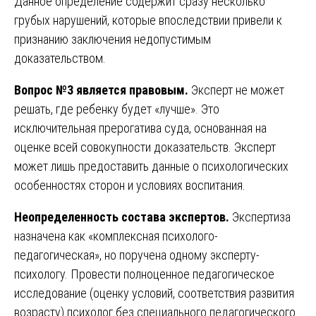
Данное определение содержит сразу несколько
грубых нарушений, которые впоследствии привели к
признанию заключения недопустимым
доказательством.
Вопрос №3 является правовым.
Эксперт не может
решать, где ребенку будет «лучше». Это
исключительная прерогатива суда, основанная на
оценке всей совокупности доказательств. Эксперт
может лишь предоставить данные о психологических
особенностях сторон и условиях воспитания.
Неопределенность состава экспертов.
Экспертиза
назначена как «комплексная психолого-
педагогическая», но поручена одному эксперту-
психологу. Провести полноценное педагогическое
исследование (оценку условий, соответствия развития
возрасту) психолог без специального педагогического