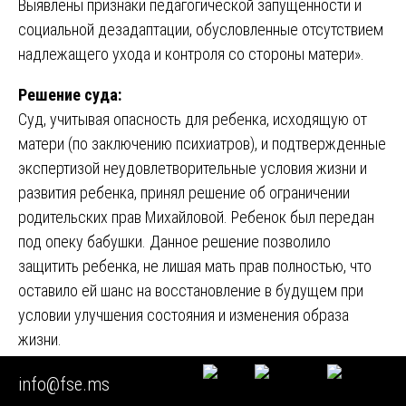
Выявлены признаки педагогической запущенности и
социальной дезадаптации, обусловленные отсутствием
надлежащего ухода и контроля со стороны матери».
Решение суда:
Суд, учитывая опасность для ребенка, исходящую от
матери (по заключению психиатров), и подтвержденные
экспертизой неудовлетворительные условия жизни и
развития ребенка, принял решение об ограничении
родительских прав Михайловой. Ребенок был передан
под опеку бабушки. Данное решение позволило
защитить ребенка, не лишая мать прав полностью, что
оставило ей шанс на восстановление в будущем при
условии улучшения состояния и изменения образа
жизни.
info@fse.ms
Глава 3. Примеры экспертиз по