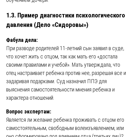
1.3. Пример диагностики психологического
давления (Дело «Сидоровы»)
Фабула дела:
При разводе родителей 11-летний сын заявил в суде,
что хочет жить с отцом, так как мать его «достала
своими правилами и учебой». Мать утверждала, что
отец настраивает ребенка против нее, разрешая все и
задаривая подарками. Суд назначил ППЭ для
выяснения самостоятельности мнения ребенка и
характера отношений.
Вопрос экспертам:
Является ли желание ребенка проживать с отцом его
самостоятельным, свободным волеизъявлением, или
оно сформировано под влиянием отца (третьих лиц)?