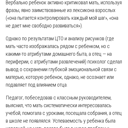
Вербально ребенок активно критиковал мать, используя
фразы, явно заимствованные из лексикона взрослых
(«она пытается контролировать каждый мой шаг», «она
не дает мне свободно развиваться»).
Однако по результатам ЦТО и анализу рисунков (где
мать часто изображалась рядом с ребенком, но с
какими-то атрибутами домашнего быта, а отец — на
периферии, с атрибутами развлечений) психолог сделал
вывод о сохранении глубокой эмоциональной связи с
матерью, которую ребенок, однако, не осознает или
подавляет под влиянием отца.
Педагог, побеседовав с классным руководителем,
выяснил, что мать систематически интересовалась
учебой, помогала с уроками, посещала собрания, а отец
в школе не появлялся. Успеваемость у ребенка была