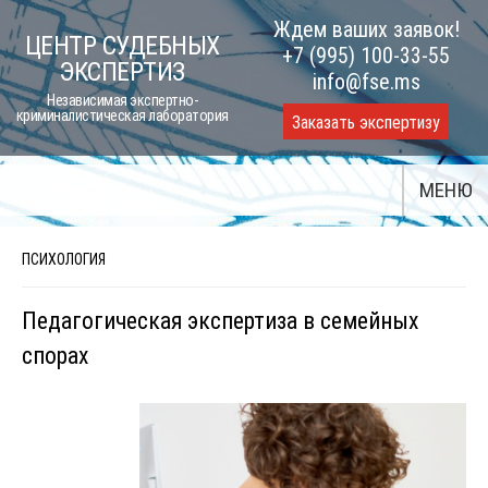
Skip
Ждем ваших заявок!
ЦЕНТР СУДЕБНЫХ
to
+7 (995) 100-33-55
ЭКСПЕРТИЗ
content
info@fse.ms
Независимая экспертно-
криминалистическая лаборатория
Заказать экспертизу
МЕНЮ
ПСИХОЛОГИЯ
Педагогическая экспертиза в семейных
спорах