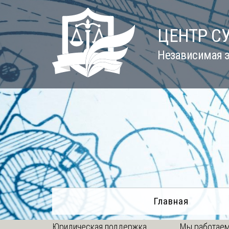
Skip
to
ЦЕНТР С
content
Независимая э
Главная
Юридическая поддержка
Мы работаем