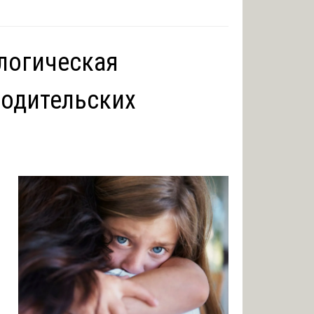
логическая
родительских