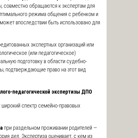
ы, совместно обращаются к экспертам для
птимального режима общения с ребенком и
 может впоследствии быть использовано для
едитованных экспертных организаций или
логическое (или педагогическое)
альную подготовку в области судебно-
ы, подтверждающие право на этот вид
лого-педагогической экспертизы ДПО
 широкий спектр семейно-правовых
ка
при раздельном проживании родителей —
рия дел. Экспертиза оценивает, с кем из