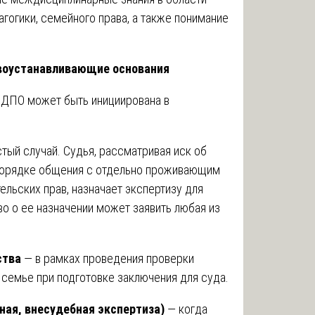
агогики, семейного права, а также понимание
авоустанавливающие основания
 ДПО может быть инициирована в
тый случай. Судья, рассматривая иск об
 порядке общения с отдельно проживающим
ельских прав, назначает экспертизу для
во о ее назначении может заявить любая из
ства
— в рамках проведения проверки
 семье при подготовке заключения для суда.
ная, внесудебная экспертиза)
— когда