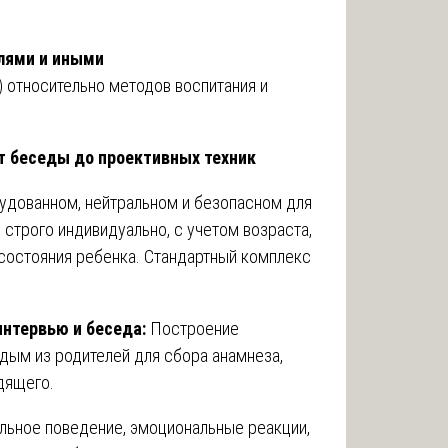
лями и иными
 относительно методов воспитания и
т беседы до проективных техник
рудованном, нейтральном и безопасном для
строго индивидуально, с учетом возраста,
состояния ребенка. Стандартный комплекс
интервью и беседа:
Построение
дым из родителей для сбора анамнеза,
дящего.
льное поведение, эмоциональные реакции,