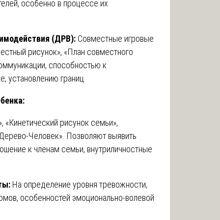
елей, особенно в процессе их
имодействия (ДРВ):
Совместные игровые
естный рисунок», «План совместного
коммуникации, способностью к
, установлению границ.
бенка:
, «Кинетический рисунок семьи»,
Дерево-Человек». Позволяют выявить
ошение к членам семьи, внутриличностные
ты:
На определение уровня тревожности,
омов, особенностей эмоционально-волевой