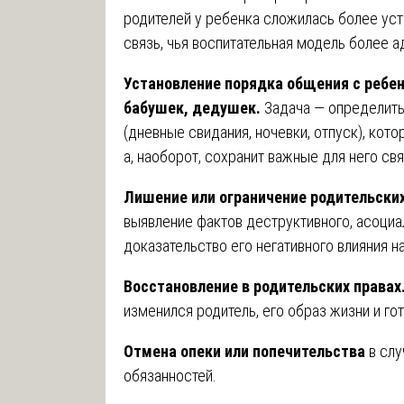
родителей у ребенка сложилась более уст
связь, чья воспитательная модель более а
Установление порядка общения с ребе
бабушек, дедушек.
Задача — определить
(дневные свидания, ночевки, отпуск), кот
а, наоборот, сохранит важные для него свя
Лишение или ограничение родительских
выявление фактов деструктивного, асоциа
доказательство его негативного влияния н
Восстановление в родительских правах
изменился родитель, его образ жизни и го
Отмена опеки или попечительства
в слу
обязанностей.