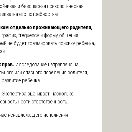
ойчивая и безопасная психологическая
декватна его потребностям.
нком отдельно проживающего родителя,
 график, frequency и форму общения
орый не будет травмировать психику ребенка,
зи.
 прав.
Исследование направлено на
льного или опасного поведения родителя,
а развитие ребенка.
.
Экспертиза оценивает, насколько
товность нести ответственность.
чае ненадлежащего исполнения