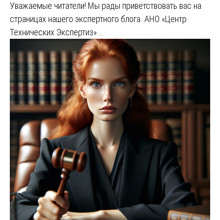
Уважаемые читатели! Мы рады приветствовать вас на
страницах нашего экспертного блога. АНО «Центр
Технических Экспертиз» …