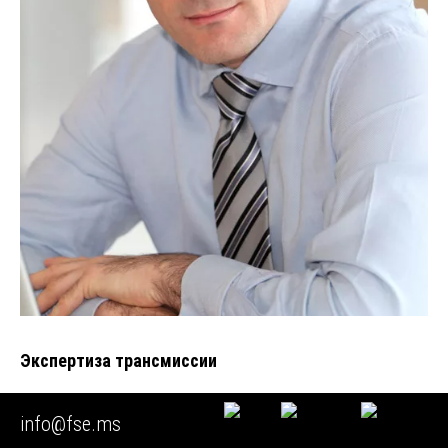
Экспертиза трансмиссии
Уважаемые читатели! Мы рады приветствовать вас на
info@fse.ms
страницах нашего экспертного блога. АНО «Центр