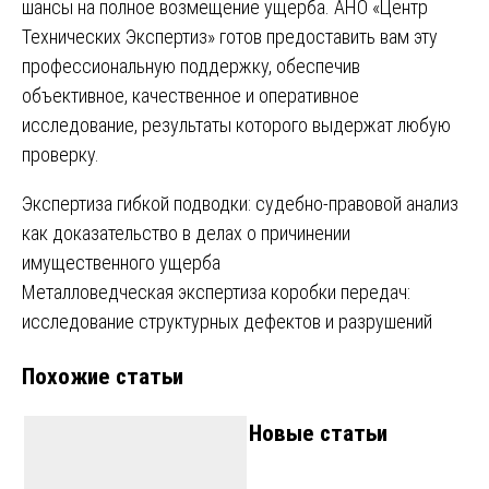
шансы на полное возмещение ущерба. АНО «Центр
Технических Экспертиз» готов предоставить вам эту
профессиональную поддержку, обеспечив
объективное, качественное и оперативное
исследование, результаты которого выдержат любую
проверку.
Навигация
Экспертиза гибкой подводки: судебно-правовой анализ
как доказательство в делах о причинении
по
имущественного ущерба
записям
Металловедческая экспертиза коробки передач:
исследование структурных дефектов и разрушений
Похожие статьи
Новые статьи