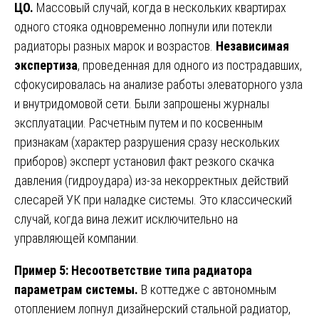
ЦО.
Массовый случай, когда в нескольких квартирах
одного стояка одновременно лопнули или потекли
радиаторы разных марок и возрастов.
Независимая
экспертиза
, проведенная для одного из пострадавших,
сфокусировалась на анализе работы элеваторного узла
и внутридомовой сети. Были запрошены журналы
эксплуатации. Расчетным путем и по косвенным
признакам (характер разрушения сразу нескольких
приборов) эксперт установил факт резкого скачка
давления (гидроудара) из-за некорректных действий
слесарей УК при наладке системы. Это классический
случай, когда вина лежит исключительно на
управляющей компании.
Пример 5: Несоответствие типа радиатора
параметрам системы.
В коттедже с автономным
отоплением лопнул дизайнерский стальной радиатор,