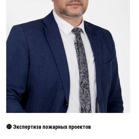
🔴 Экспертиза пожарных проектов