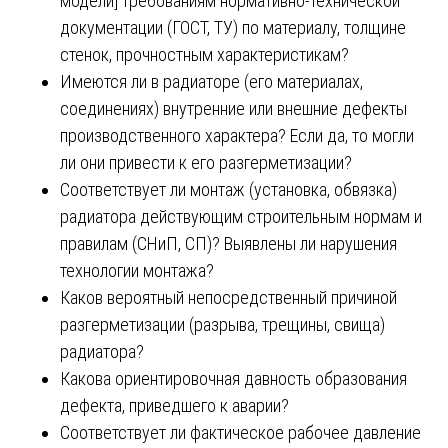
модели] требованиям нормативно-технической
документации (ГОСТ, ТУ) по материалу, толщине
стенок, прочностным характеристикам?
Имеются ли в радиаторе (его материалах,
соединениях) внутренние или внешние дефекты
производственного характера? Если да, то могли
ли они привести к его разгерметизации?
Соответствует ли монтаж (установка, обвязка)
радиатора действующим строительным нормам и
правилам (СНиП, СП)? Выявлены ли нарушения
технологии монтажа?
Каков вероятный непосредственный причиной
разгерметизации (разрыва, трещины, свища)
радиатора?
Какова ориентировочная давность образования
дефекта, приведшего к аварии?
Соответствует ли фактическое рабочее давление