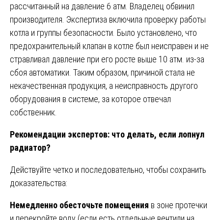
рассчитанный на давление 6 атм. Владелец обвинил
производителя. Экспертиза включила проверку работы
котла и группы безопасности. Было установлено, что
предохранительный клапан в котле был неисправен и не
стравливал давление при его росте выше 10 атм. из-за
сбоя автоматики. Таким образом, причиной стала не
некачественная продукция, а неисправность другого
оборудования в системе, за которое отвечал
собственник.
Рекомендации экспертов: что делать, если лопнул
радиатор?
Действуйте четко и последовательно, чтобы сохранить
доказательства:
Немедленно обесточьте помещения
в зоне протечки
и перекройте воду (если есть отдельные вентили на