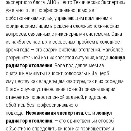
экспертного блога. АНО «Центр Технических Экспертиз»
уже много лет профессионально помогает
собственникам жилья, управляющим компаниям и
юридическим лицам в решении сложных технических
вопросов, связанных с инженерными системами. Одна
из наиболее частых и серьезных проблем в холодное
время года — это аварии системы отопления. Наиболее
разрушительной из них является ситуация, когда
лопнул
радиатор отопления
. Вода под давлением за
считанные минуты наносит колоссальный ущерб
имуществу как владельцам квартиры, так и их соседям.
В этом случае установление точной причины аварии
становится первостепенной задачей, и здесь не
обойтись без профессионального
подхода.
Независимая экспертиза
, если
лопнул
радиатор отопления
, — это единственный способ
объективно определить виновника происшествия и