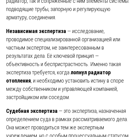
радиатор, так и сопряженные с ним элементы системы:
подводящие трубы, запорную и регулирующую
арматуру, соединения.
Независимая экспертиза
— исследование,
проводимое специализированной организацией или
частным экспертом, не заинтересованным в
результатах дела. Её ключевой принцип —
объективность и беспристрастность. Именно такая
экспертиза требуется, когда
лопнул радиатор
отопления
, и необходимо установить истину в споре
между собственником и управляющей компанией,
застройщиком или соседом.
Судебная экспертиза
— это экспертиза, назначенная
определением суда в рамках рассматриваемого дела.
Она может проводиться тем же экспертным
учреждением, но с особым процессуальным статусом.