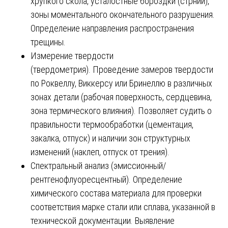
хрупкого скола, усталостные бороздки (стрнии),
зоны моментального окончательного разрушения.
Определение направления распространения
трещины.
Измерение твердости
(твердометрия). Проведение замеров твердости
по Роквеллу, Виккерсу или Бринеллю в различных
зонах детали (рабочая поверхность, сердцевина,
зона термического влияния). Позволяет судить о
правильности термообработки (цементация,
закалка, отпуск) и наличии зон структурных
изменений (наклеп, отпуск от трения).
Спектральный анализ (эмиссионный/
рентгенофлуоресцентный). Определение
химического состава материала для проверки
соответствия марке стали или сплава, указанной в
технической документации. Выявление