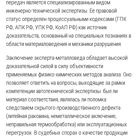
передач является специализированным видом
инженерно-технической экспертизы. Её правовой
статус определен процессуальными кодексами (ГПК
РФ, АПК РФ, УПК РФ, КоАП РФ) как источник
доказательств, основанный на специальных познаниях в
области материаловедения и механики разрушения.
Заключение эксперта-металловеда обладает высокой
доказательной силой в силу объективности
применяемых физико-химических методов анализа. Оно
позволяет ответить на вопросы, выходящие за рамки
компетенции автотехнической экспертизы: был ли
материал соответствия, являлась ли поломка
следствием скрытого производственного дефекта
(литейная раковина, неметаллическое включение,
неправильная термообработка) или эксплуатационных
перегрузок. В судебных спорах о качестве продукции