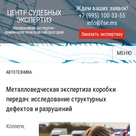
Skip
Ждем ваших заявок!
ЦЕНТР СУДЕБНЫХ
to
+7 (995) 100-33-55
ЭКСПЕРТИЗ
content
info@fse.ms
Независимая экспертно-
криминалистическая лаборатория
Заказать экспертизу
МЕНЮ
АВТОТЕХНИКА
Металловедческая экспертиза коробки
передач: исследование структурных
дефектов и разрушений
Коллеги,