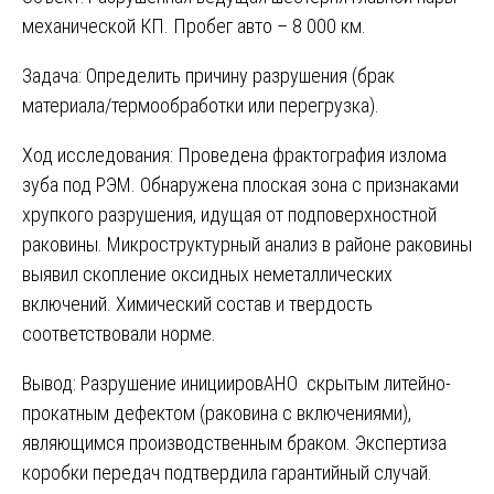
механической КП. Пробег авто – 8 000 км.
Задача: Определить причину разрушения (брак
материала/термообработки или перегрузка).
Ход исследования: Проведена фрактография излома
зуба под РЭМ. Обнаружена плоская зона с признаками
хрупкого разрушения, идущая от подповерхностной
раковины. Микроструктурный анализ в районе раковины
выявил скопление оксидных неметаллических
включений. Химический состав и твердость
соответствовали норме.
Вывод: Разрушение инициировАНО скрытым литейно-
прокатным дефектом (раковина с включениями),
являющимся производственным браком. Экспертиза
коробки передач подтвердила гарантийный случай.