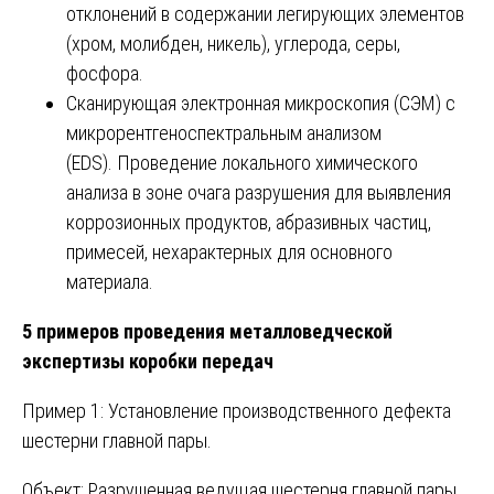
отклонений в содержании легирующих элементов
(хром, молибден, никель), углерода, серы,
фосфора.
Сканирующая электронная микроскопия (СЭМ) с
микрорентгеноспектральным анализом
(EDS). Проведение локального химического
анализа в зоне очага разрушения для выявления
коррозионных продуктов, абразивных частиц,
примесей, нехарактерных для основного
материала.
5 примеров проведения металловедческой
экспертизы коробки передач
Пример 1: Установление производственного дефекта
шестерни главной пары.
Объект: Разрушенная ведущая шестерня главной пары