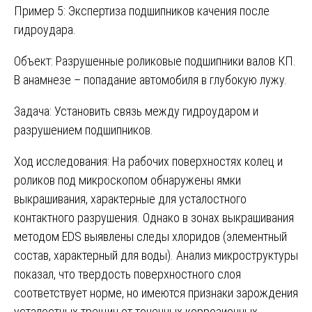
Пример 5: Экспертиза подшипников качения после
гидроудара.
Объект: Разрушенные роликовые подшипники валов КП.
В анамнезе – попадание автомобиля в глубокую лужу.
Задача: Установить связь между гидроударом и
разрушением подшипников.
Ход исследования: На рабочих поверхностях колец и
роликов под микроскопом обнаружены ямки
выкрашивания, характерные для усталостного
контактного разрушения. Однако в зонах выкрашивания
методом EDS выявлены следы хлоридов (элементный
состав, характерный для воды). Анализ микроструктуры
показал, что твердость поверхностного слоя
соответствует норме, но имеются признаки зарождения
усталостных трещин от точечных коррозионных