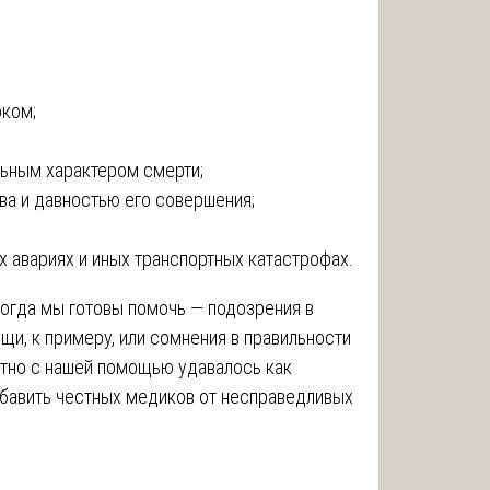
оком;
ьным характером смерти;
ва и давностью его совершения;
 авариях и иных транспортных катастрофах.
 когда мы готовы помочь — подозрения в
и, к примеру, или сомнения в правильности
атно с нашей помощью удавалось как
избавить честных медиков от несправедливых