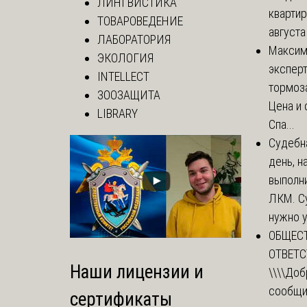
ЛИНГВИСТИКА
квартир
ТОВАРОВЕДЕНИЕ
августа
ЛАБОРАТОРИЯ
Макси
ЭКОЛОГИЯ
эксперт
INTELLECT
тормоз
ЗООЗАЩИТА
Цена и 
LIBRARY
Спа...
Судебн
день, 
выполни
ЛКМ. С
нужно у
ОБЩЕС
ОТВЕТ
Наши лицензии и
\\\\
Доб
сообщи
сертификаты