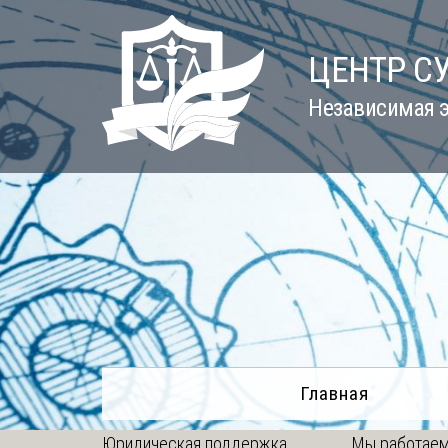
Skip
to
ЦЕНТР С
content
Независимая э
Главная
Юридическая поддержка
Мы работаем