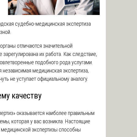
одская судебно-медицинская экспертиза
зной.
 органы отличаются значительной
 зарегулирована их работа. Как следствие,
довлетворенные подобного рода услугами.
 независимая медицинская экспертиза,
уть не уступает официальному аналогу.
ему качеству
ертиз» оказывается наиболее правильным
емы, которая у вас возникла. Настоящие
 медицинской экспертизы способны