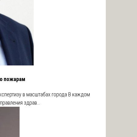
по пожарам
кспертизу в масштабах города В каждом
управления здрав…