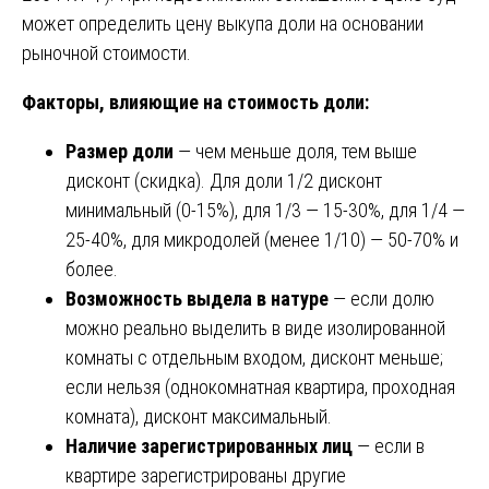
может определить цену выкупа доли на основании
рыночной стоимости.
Факторы, влияющие на стоимость доли:
Размер доли
— чем меньше доля, тем выше
дисконт (скидка). Для доли 1/2 дисконт
минимальный (0-15%), для 1/3 — 15-30%, для 1/4 —
25-40%, для микродолей (менее 1/10) — 50-70% и
более.
Возможность выдела в натуре
— если долю
можно реально выделить в виде изолированной
комнаты с отдельным входом, дисконт меньше;
если нельзя (однокомнатная квартира, проходная
комната), дисконт максимальный.
Наличие зарегистрированных лиц
— если в
квартире зарегистрированы другие