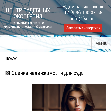
Skip
Ждем ваших заявок!
ЦЕНТР СУДЕБНЫХ
to
+7 (995) 100-33-55
ЭКСПЕРТИЗ
content
info@fse.ms
Независимая экспертно-
криминалистическая лаборатория
Заказать экспертизу
МЕНЮ
LIBRARY
🟩 Оценка недвижимости для суда