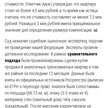
стоимости. Ответчик (муж) утверждал, что квартира
стоит не более 4,5 млн рублей, в то время как истица
считала, что её стоимость составляет не менее 7,5 млн
рублей. Разница в 3 млн рублей имела принципиальное
значение для определения размера компенсации. 📊
Суд назначил судебную оценочную экспертизу, поручив
её проведение нашей Федерации. Эксперты провели
детальное исследование. В рамках
сравнительного
подхода
были проанализированы сделки купли-
продажи 8 аналогичных трёхкомнатных квартир в том
же районе за последние 12 месяцев. Данные были
взяты из официальных источников Росреестра (выписки
из ЕГРН о переходе прав). Аналоги были сопоставимы
по площади (68-72 кв. м), этажу (3-5 этажи из 9),
материалу стен (панельный дом), типу санузла
(раздельный). После внесения корректировок на