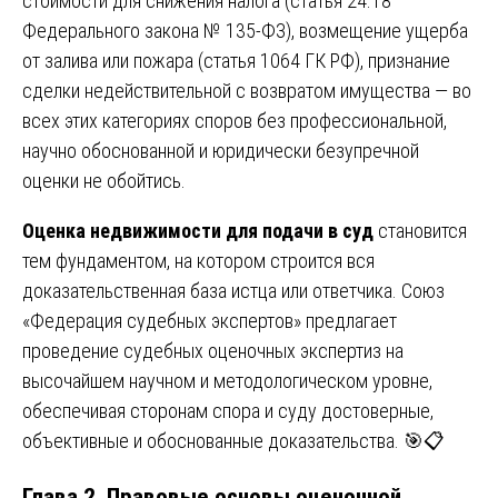
стоимости для снижения налога (статья 24.18
Федерального закона № 135-ФЗ), возмещение ущерба
от залива или пожара (статья 1064 ГК РФ), признание
сделки недействительной с возвратом имущества — во
всех этих категориях споров без профессиональной,
научно обоснованной и юридически безупречной
оценки не обойтись.
Оценка недвижимости для подачи в суд
становится
тем фундаментом, на котором строится вся
доказательственная база истца или ответчика. Союз
«Федерация судебных экспертов» предлагает
проведение судебных оценочных экспертиз на
высочайшем научном и методологическом уровне,
обеспечивая сторонам спора и суду достоверные,
объективные и обоснованные доказательства. 🎯📋
Глава 2. Правовые основы оценочной