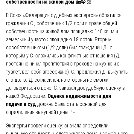
собственности на жилой дом
🏡🧩⚖️
В Союз «Федерация судебных экспертов» обратился
гражданин С., собственник 1/2 доли в праве общей
собственности на жилой дом площадью 140 кв. м и
земельный участок площадью 18 соток. Вторым
сособственником (1/2 доли) был гражданин Д., с
которым у С. сложились конфликтные отношения (Д.
постоянно чинил препятствия в проходе на кухню и в
туалет, вёл себя агрессивно). С. предложил Д. выкупить
его долю. Д. согласился, но стороны не смогли
договориться о цене. С. заказал досудебную оценку в
нашей Федерации.
Оценка недвижимости для
подачи в суд
должна была стать основой для
определения выкупной цены. 📉
Эксперты провели оценку: сначала определили
рыночную стоимость целого жилого дома и земельного