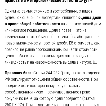
правовые и методологические аспекты
🧩🏠📉
Одним из самых сложных и востребованных видов
судебной оценочной экспертизы является
оценка доли
в праве общей собственности
на квартиру, жилой дом
или нежилое помещение. Доля в праве — это не
физическая часть объекта (не комната), а абстрактное
право, выраженное в простой дроби. Её стоимость, как
правило, не равна пропорциональной части стоимости
целого объекта из-за наличия дисконта (скидки) на
ликвидность и на невозможность выдела в натуре. 📊
Правовая база:
Статьи 244-252 Гражданского кодекса
РФ регулируют отношения общей собственности. При
продаже доли постороннему лицу остальные
сособственники имеют преимущественное право
покупки по цене, за которую доля продаётся (статья
250 ГК РФ). При недостижении соглашения о цене суд