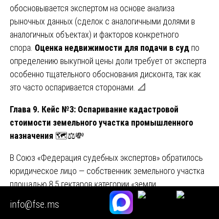
обосновывается экспертом на основе анализа
рыночных данных (сделок с аналогичными долями в
аналогичных объектах) и факторов конкретного
спора.
Оценка недвижимости для подачи в суд
по
определению выкупной цены доли требует от эксперта
особенно тщательного обоснования дисконта, так как
это часто оспаривается сторонами. 📐
Глава 9. Кейс №3: Оспаривание кадастровой
стоимости земельного участка промышленного
назначения
🗺️⚖️💸
В Союз «Федерация судебных экспертов» обратилось
юридическое лицо — собственник земельного участка
площадью 8,5 гектаров категории «земли
промышленности» с разрешённым использованием
info@fse.ms
«для размещения производственных объектов».