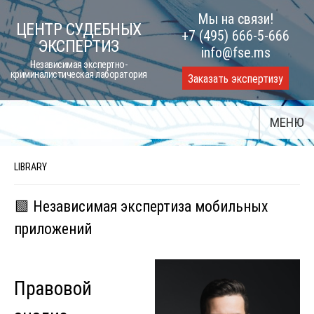
Skip
Мы на связи!
ЦЕНТР СУДЕБНЫХ
to
+7 (495) 666-5-666
ЭКСПЕРТИЗ
content
info@fse.ms
Независимая экспертно-
криминалистическая лаборатория
Заказать экспертизу
МЕНЮ
LIBRARY
🟩 Независимая экспертиза мобильных
приложений
Правовой