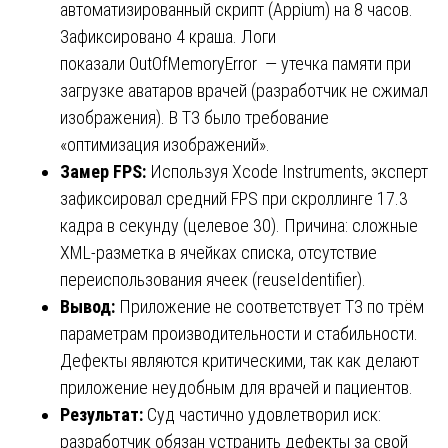
автоматизированный скрипт (Appium) на 8 часов.
Зафиксировано 4 краша. Логи
показали OutOfMemoryError — утечка памяти при
загрузке аватаров врачей (разработчик не сжимал
изображения). В ТЗ было требование
«оптимизация изображений».
Замер FPS:
Используя Xcode Instruments, эксперт
зафиксировал средний FPS при скроллинге 17.3
кадра в секунду (целевое 30). Причина: сложные
XML-разметка в ячейках списка, отсутствие
переиспользования ячеек (reuseIdentifier).
Вывод:
Приложение не соответствует ТЗ по трём
параметрам производительности и стабильности.
Дефекты являются критическими, так как делают
приложение неудобным для врачей и пациентов.
Результат:
Суд частично удовлетворил иск:
разработчик обязан устранить дефекты за свой