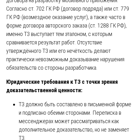
договора на разработку мобильного приложения.
Согласно ст. 702 ГК РФ (договор подряда) или ст. 779
ГК РФ (возмездное оказание услуг), а также часто в
форме договора авторского заказа (ст. 1288 ГК РФ),
именно ТЗ выступает тем эталоном, с которым
сравнивается результат работ. Отсутствие
утверждённого ТЗ или его нечёткость делают
практически невозможным доказывание нарушения
обязательств со стороны разработчика.
Юридические требования к ТЗ с точки зрения
доказательственной ценности:
ТЗ должно быть составлено в письменной форме
и подписано обеими сторонами. Переписка в
мессенджерах может рассматриваться как
дополнительное доказательство, но не заменяет
ТЗ.