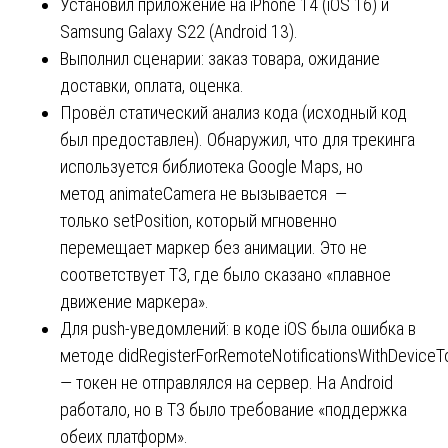
Установил приложение на iPhone 14 (iOS 16) и
Samsung Galaxy S22 (Android 13).
Выполнил сценарии: заказ товара, ожидание
доставки, оплата, оценка.
Провёл статический анализ кода (исходный код
был предоставлен). Обнаружил, что для трекинга
используется библиотека Google Maps, но
метод animateCamera не вызывается —
только setPosition, который мгновенно
перемещает маркер без анимации. Это не
соответствует ТЗ, где было сказано «плавное
движение маркера».
Для push-уведомлений: в коде iOS была ошибка в
методе didRegisterForRemoteNotificationsWithDevice
— токен не отправлялся на сервер. На Android
работало, но в ТЗ было требование «поддержка
обеих платформ».