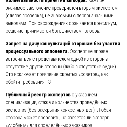
Коллегиальность принятия выводов.
Каждое
значимое заключение проверяется вторым экспертом
(слепая проверка), не знакомым с первоначальными
выводами. При расхождениях созывается консилиум,
решение принимается большинством голосов.
Запрет на дачу консультаций сторонам без участия
процессуального оппонента.
Эксперт не вправе
встречаться с представителем одной из сторон в
отсутствие другой стороны (либо в отсутствие судьи).
Это исключает появление скрытых «советов», как
обойти требования ТЗ.
Публичный реестр экспертов
с указанием
специализации, стажа и количества проведённых
экспертиз (без раскрытия конкретных дел). Любая
сторона может проверить, не является ли эксперт
«удобным» для определённых заказчиков.