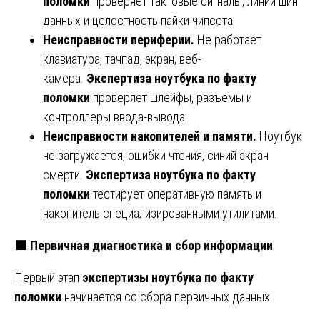
поломки
проверяет тактовые сигналы, линии шин
данных и целостность пайки чипсета.
Неисправности периферии.
Не работает
клавиатура, тачпад, экран, веб-
камера.
Экспертиза ноутбука по факту
поломки
проверяет шлейфы, разъемы и
контроллеры ввода-вывода.
Неисправности накопителей и памяти.
Ноутбук
не загружается, ошибки чтения, синий экран
смерти.
Экспертиза ноутбука по факту
поломки
тестирует оперативную память и
накопитель специализированными утилитами.
🟩
Первичная диагностика и сбор информации
Первый этап
экспертизы ноутбука по факту
поломки
начинается со сбора первичных данных.