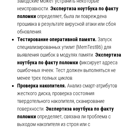
заводские может устранить некоторые
неисправности.
Экспертиза ноутбука по факту
поломки
определяет, была ли повреждена
прошивка в результате вирусной атаки или сбоя
обновления.
Тестирование оперативной памяти.
Запуск
специализированных утилит (MemTest86) для
выявления ошибок в модулях памяти.
Экспертиза
ноутбука по факту поломки
фиксирует адреса
ошибочных ячеек. Тест должен выполняться не
менее трех полных циклов.
Проверка накопителя.
Анализ смарт-атрибутов
жесткого диска, проверка состояния
твердотельного накопителя, сканирование
поверхности.
Экспертиза ноутбука по факту
поломки
определяет, связана ли проблема с
выходом накопителя из строя или с