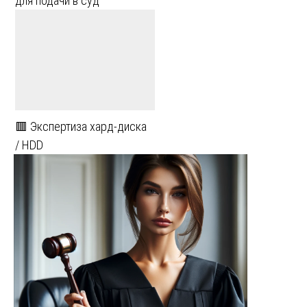
для подачи в суд
🟥 Экспертиза хард-диска
/ HDD