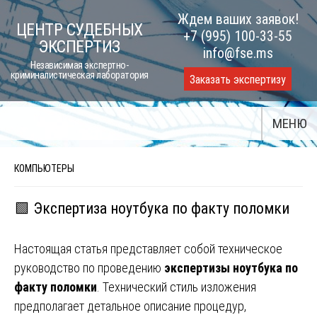
Skip
Ждем ваших заявок!
ЦЕНТР СУДЕБНЫХ
to
+7 (995) 100-33-55
ЭКСПЕРТИЗ
content
info@fse.ms
Независимая экспертно-
криминалистическая лаборатория
Заказать экспертизу
МЕНЮ
КОМПЬЮТЕРЫ
🟩 Экспертиза ноутбука по факту поломки
Настоящая статья представляет собой техническое
руководство по проведению
экспертизы ноутбука по
факту поломки
. Технический стиль изложения
предполагает детальное описание процедур,