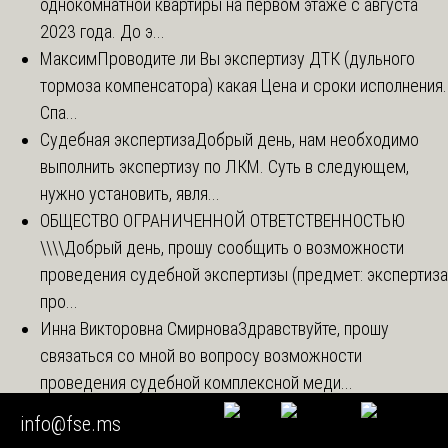
однокомнатной квартиры на первом этаже с августа
2023 года. До э...
Максим
Проводите ли Вы экспертизу ДТК (дульного
тормоза компенсатора) какая Цена и сроки исполнения.
Спа...
Судебная экспертиза
Добрый день, нам необходимо
выполнить экспертизу по ЛКМ. Суть в следующем,
нужно установить, явля...
ОБЩЕСТВО ОГРАНИЧЕННОЙ ОТВЕТСТВЕННОСТЬЮ
\\\\
Добрый день, прошу сообщить о возможности
проведения судебной экспертизы (предмет: экспертиза
про...
Инна Викторовна Смирнова
Здравствуйте, прошу
связаться со мной во вопросу возможности
проведения судебной комплексной меди...
info@fse.ms