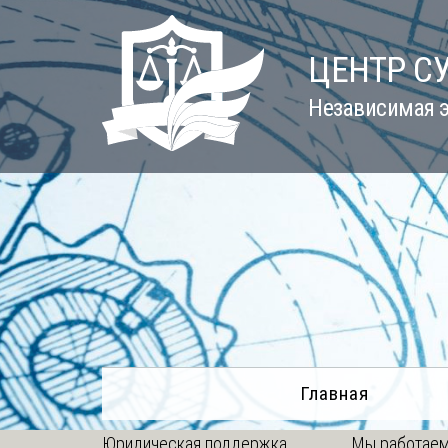
Skip
to
ЦЕНТР С
content
Независимая э
Главная
Юридическая поддержка
Мы работаем