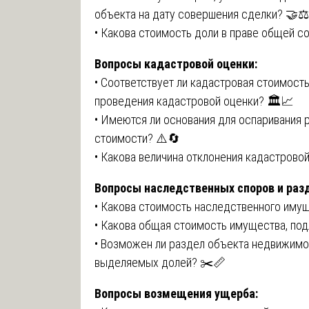
объекта на дату совершения сделки? 🤝⚖️
• Какова стоимость доли в праве общей 
Вопросы кадастровой оценки:
• Соответствует ли кадастровая стоимост
проведения кадастровой оценки? 🏛️📈
• Имеются ли основания для оспаривания 
стоимости? ⚠️🔄
• Какова величина отклонения кадастрово
Вопросы наследственных споров и раз
• Какова стоимость наследственного иму
• Какова общая стоимость имущества, по
• Возможен ли раздел объекта недвижимос
выделяемых долей? ✂️📏
Вопросы возмещения ущерба: