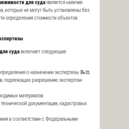
вижимости для суда
является наличие
а, которые не могут быть установлены без
сти определения стоимости объектов
экспертизы
для суда
включает следующие
пределения о назначении экспертизы 📝⚖️
ов, подлежащих разрешению экспертом-
бходимых материалов
 технической документации, кадастровых
ания в соответствии с Федеральными