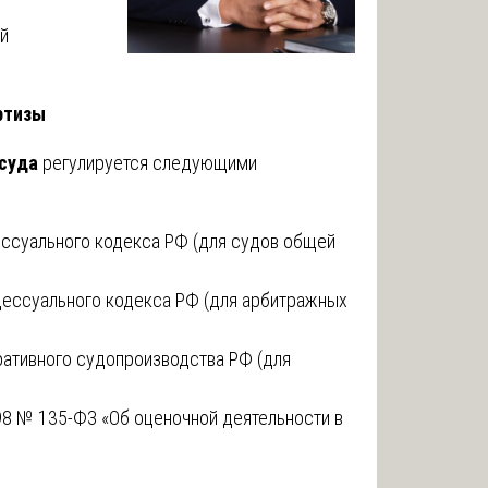
ой
ртизы
суда
регулируется следующими
ссуального кодекса РФ (для судов общей
цессуального кодекса РФ (для арбитражных
ративного судопроизводства РФ (для
98 № 135-ФЗ «Об оценочной деятельности в