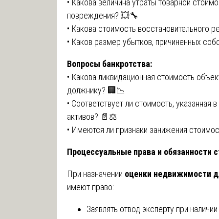
• Какова величина утраты товарной стоимо
повреждения? 💥🔧
• Какова стоимость восстановительного р
• Каков размер убытков, причиненных соб
Вопросы банкротства:
• Какова ликвидационная стоимость объе
должнику? 🏢📉
• Соответствует ли стоимость, указанная 
активов? 📄⚖️
• Имеются ли признаки занижения стоимос
Процессуальные права и обязанности с
При назначении
оценки недвижимости д
имеют право:
Заявлять отвод эксперту при наличи