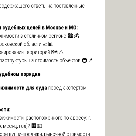
, содержащего ответы на поставленные
 судебных целей в Москве и МО:
жимости в столичном регионе 🏙️💰
осковской области 📈📊
зонирования территорий 🗺️⚠️
фраструктуры на стоимость объектов 🚇📍
удебном порядке
вижимости для суда
перед экспертом
сти:
вижимости, расположенного по адресу: г.
, месяц, год]? 🏢💵
оворе купли-продажи, рыночной стоимости