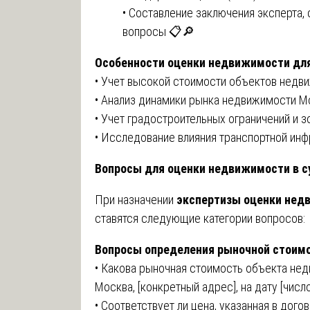
• Составление заключения эксперта
вопросы 📋🔎
Особенности оценки недвижимости для
• Учет высокой стоимости объектов недви
• Анализ динамики рынка недвижимости М
• Учет градостроительных ограничений и 
• Исследование влияния транспортной ин
Вопросы для оценки недвижимости в с
При назначении
экспертизы оценки нед
ставятся следующие категории вопросов:
Вопросы определения рыночной стоимо
• Какова рыночная стоимость объекта нед
Москва, [конкретный адрес], на дату [число
• Соответствует ли цена, указанная в дог