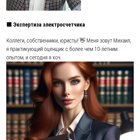
🟥 Экспертиза электросчетчика
Коллеги, собственники, юристы! 👋 Меня зовут Михаил,
я практикующий оценщик с более чем 10-летним
опытом, и сегодня я хоч…