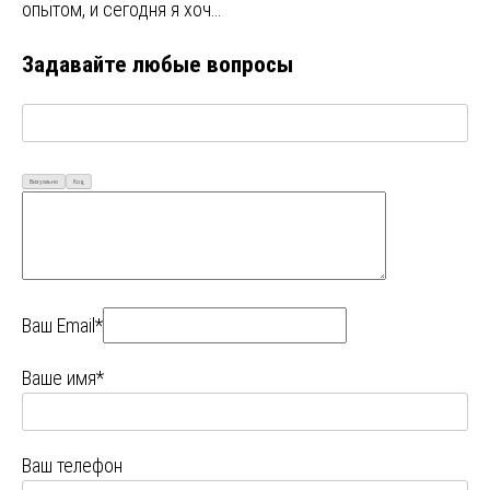
опытом, и сегодня я хоч…
Задавайте любые вопросы
Визуально
Код
Ваш Email*
Ваше имя*
Ваш телефон