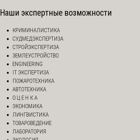
Наши экспертные возможности
КРИМИНАЛИСТИКА
СУДМЕДЭКСПЕРТИЗА
СТРОЙЭКСПЕРТИЗА
ЗЕМЛЕУСТРОЙСТВО
ENGINEERING
IT ЭКСПЕРТИЗА
ПОЖАРОТЕХНИКА
АВТОТЕХНИКА
О Ц Е Н К А
ЭКОНОМИКА
ЛИНГВИСТИКА
ТОВАРОВЕДЕНИЕ
ЛАБОРАТОРИЯ
ЭКОЛОГИЯ