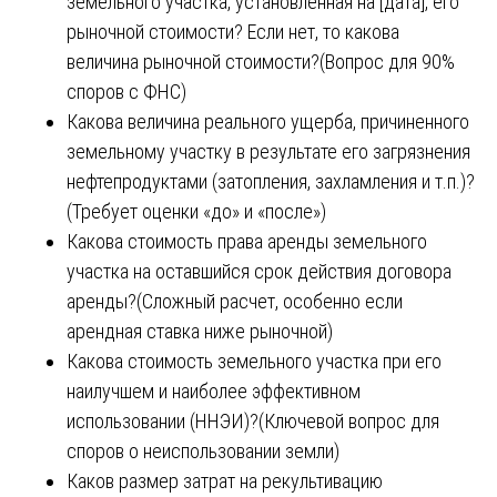
земельного участка, установленная на [дата], его
рыночной стоимости? Если нет, то какова
величина рыночной стоимости?(Вопрос для 90%
споров с ФНС)
Какова величина реального ущерба, причиненного
земельному участку в результате его загрязнения
нефтепродуктами (затопления, захламления и т.п.)?
(Требует оценки «до» и «после»)
Какова стоимость права аренды земельного
участка на оставшийся срок действия договора
аренды?(Сложный расчет, особенно если
арендная ставка ниже рыночной)
Какова стоимость земельного участка при его
наилучшем и наиболее эффективном
использовании (ННЭИ)?(Ключевой вопрос для
споров о неиспользовании земли)
Каков размер затрат на рекультивацию