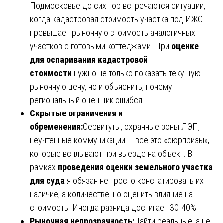
Подмосковье до сих пор встречаются ситуации,
когда кадастровая стоимость участка под ИЖС
превышает рыночную стоимость аналогичных
участков с готовыми коттеджами. При
оценке
для оспаривания кадастровой
стоимости
нужно не только показать текущую
рыночную цену, но и объяснить, почему
региональный оценщик ошибся.
Скрытые ограничения и
обременения:
Сервитуты, охранные зоны ЛЭП,
неучтенные коммуникации — все это «сюрпризы»,
которые всплывают при выезде на объект. В
рамках
проведения оценки земельного участка
для суда
я обязан не просто констатировать их
наличие, а количественно оценить влияние на
стоимость. Иногда разница достигает 30-40%!
Рыночная непрозрачность:
Найти реальные, а не