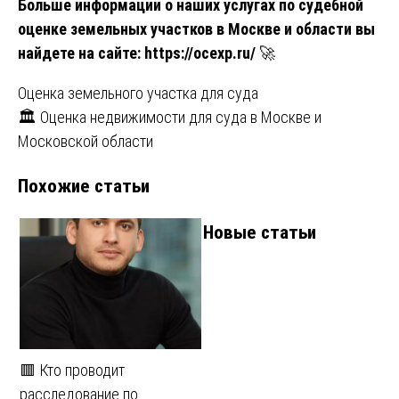
Больше информации о наших услугах по судебной
оценке земельных участков в Москве и области вы
найдете на сайте:
https://ocexp.ru/
🚀
Навигация
Оценка земельного участка для суда
🏛️ Оценка недвижимости для суда в Москве и
по
Московской области
записям
Похожие статьи
Новые статьи
🟥 Кто проводит
расследование по