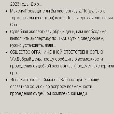
2023 года. До э...
Максим
Проводите ли Вы экспертизу ДТК (дульного
тормоза компенсатора) какая Цена и сроки исполнения.
Спа...
Судебная экспертиза
Добрый день, нам необходимо
выполнить экспертизу по ЛКМ. Суть в следующем,
нужно установить, явля...
ОБЩЕСТВО ОГРАНИЧЕННОЙ ОТВЕТСТВЕННОСТЬЮ
\\\\
Добрый день, прошу сообщить о возможности
проведения судебной экспертизы (предмет: экспертиза
про...
Инна Викторовна Смирнова
Здравствуйте, прошу
связаться со мной во вопросу возможности
проведения судебной комплексной меди...