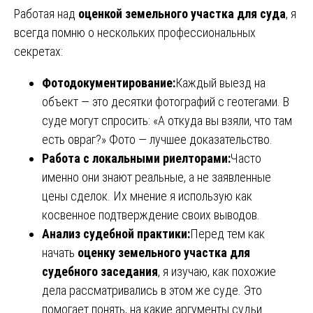
Работая над
оценкой земельного участка для суда
, я
всегда помню о нескольких профессиональных
секретах:
Фотодокументирование:
Каждый выезд на
объект — это десятки фотографий с геотегами. В
суде могут спросить: «А откуда вы взяли, что там
есть овраг?» Фото — лучшее доказательство.
Работа с локальными риелторами:
Часто
именно они знают реальные, а не заявленные
цены сделок. Их мнение я использую как
косвенное подтверждение своих выводов.
Анализ судебной практики:
Перед тем как
начать
оценку земельного участка для
судебного заседания
, я изучаю, как похожие
дела рассматривались в этом же суде. Это
помогает понять, на какие аргументы судьи