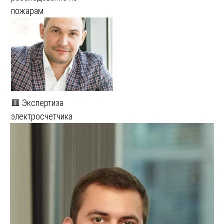
пожарам
🟥 Экспертиза
электросчетчика