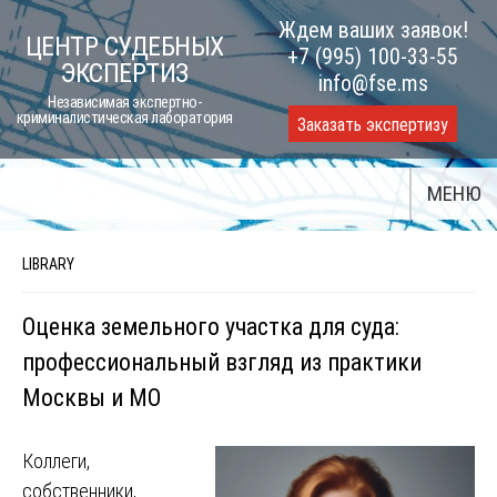
Skip
Ждем ваших заявок!
ЦЕНТР СУДЕБНЫХ
to
+7 (995) 100-33-55
ЭКСПЕРТИЗ
content
info@fse.ms
Независимая экспертно-
криминалистическая лаборатория
Заказать экспертизу
МЕНЮ
LIBRARY
Оценка земельного участка для суда:
профессиональный взгляд из практики
Москвы и МО
Коллеги,
собственники,