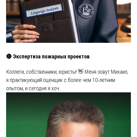
🔴 Экспертиза пожарных проектов
Коллеги, собственники, юристы! 👋 Меня зовут Михаил,
я практикующий оценщик с более чем 10-летним
опытом, и сегодня я хоч…