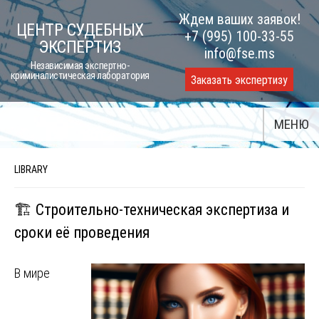
Skip
Ждем ваших заявок!
ЦЕНТР СУДЕБНЫХ
to
+7 (995) 100-33-55
ЭКСПЕРТИЗ
content
info@fse.ms
Независимая экспертно-
криминалистическая лаборатория
Заказать экспертизу
МЕНЮ
LIBRARY
🏗️ Строительно-техническая экспертиза и
сроки её проведения
В мире