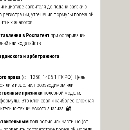
инициативе заявителя до подачи заявки в
 в регистрации, уточнения формулы полезной
нтных аналогов.
тавления в Роспатент
при оспаривании
ний или ходатайств.
ажданского и арбитражного
ого права
(ст. 1358, 1406.1 ГК РФ). Цель
ся ли в изделии, производимом или
ственные признаки
полезной модели,
 формулы. Это ключевая и наиболее сложная
ительно-технического анализа. 🔐
йствительным
полностью или частично (ст.
 – проверить соответствие полезной модели