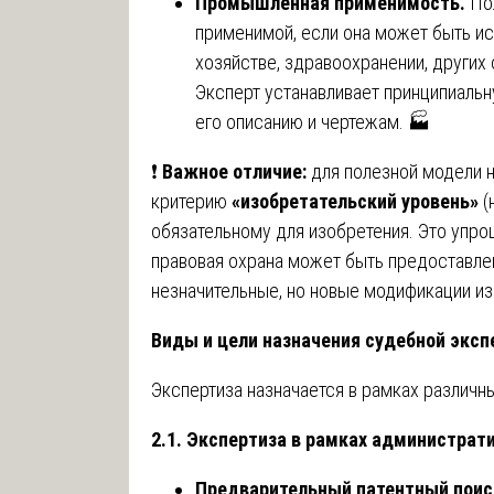
Промышленная применимость.
Пол
применимой, если она может быть и
хозяйстве, здравоохранении, других
Эксперт устанавливает принципиаль
его описанию и чертежам. 🏭
❗
Важное отличие:
для полезной модели н
критерию
«изобретательский уровень»
(
обязательному для изобретения. Это упрощ
правовая охрана может быть предоставл
незначительные, но новые модификации из
Виды и цели назначения судебной эксп
Экспертиза назначается в рамках различн
2.1. Экспертиза в рамках администрат
Предварительный патентный поиск