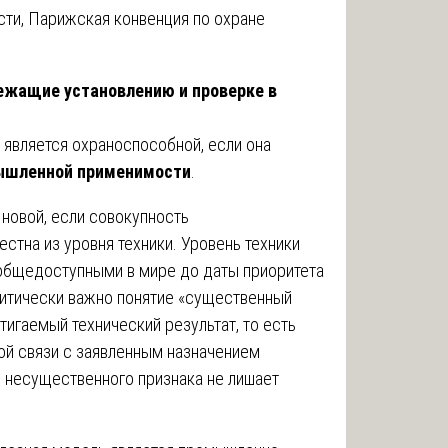
ти, Парижская конвенция по охране
лежащие установлению и проверке в
 является охраноспособной, если она
ышленной применимости
.
новой, если совокупность
естна из уровня техники. Уровень техники
общедоступными в мире до даты приоритета
ритически важно понятие «существенный
тигаемый технический результат, то есть
ой связи с заявленным назначением
я несущественного признака не лишает