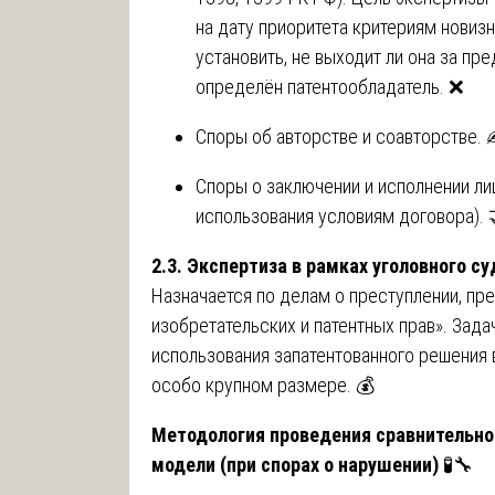
на дату приоритета критериям нови
установить, не выходит ли она за пр
определён патентообладатель. ❌
Споры об авторстве и соавторстве. 
Споры о заключении и исполнении ли
использования условиям договора). 
2.3. Экспертиза в рамках уголовного с
Назначается по делам о преступлении, п
изобретательских и патентных прав». Зада
использования запатентованного решения 
особо крупном размере. 💰
Методология проведения сравнительно
модели (при спорах о нарушении)
🧪🔧