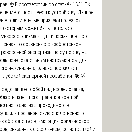
ав. ☝️ В соответствии со статьёй 1351 ГК
решение, относящееся к устройству. Данное
ые отличительные признаки полезной
я (которым может быть не только
 микроорганизма и т.д.) и промышленного
ощённая по сравнению с изобретением
проверочной экспертизы по существу на
дель привлекательным инструментом для
его инжиниринга, однако порождает
глубокой экспертной проработки. 🛠️💡
представляет собой вид исследования,
бласти патентного права, конкретной
тельного анализа, проводимого в
уда или постановлению следственного
ких обстоятельств, имеющих юридическое
ров, связанных с созданием, регистрацией и