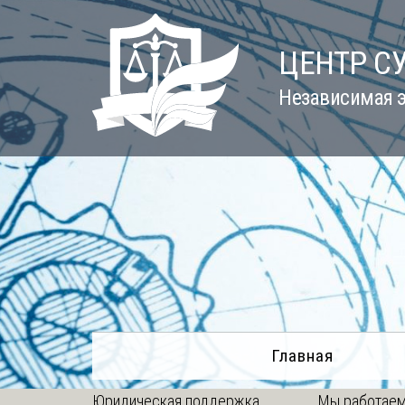
Skip
to
ЦЕНТР С
content
Независимая э
Главная
Юридическая поддержка
Мы работаем