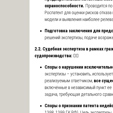
охраноспособности.
Проводится по 
Роспатент для оценки рисков отказа
модели и выявления наиболее релева
Подготовка заключения для предс
решений экспертизы, подаче возраже
2.2. Судебная экспертиза в рамках гр
судопроизводства:
👨‍⚖️
Споры о нарушении исключительн
экспертизы – установить, использует
реализуемым ответчиком,
все суще
включённые в независимый пункт ее
задача, требующая детального сравн
Споры о признании патента неде
1398, 1399 ГК РФ). Цель экспертизы