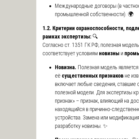
Международные договоры (в частнос
промышленной собственности). 🌍
1.2. Критерии охраноспособности, под
рамках экспертизы:
🔍
Согласно ст. 1351 ГК РФ, полезная модель
соответствует условиям
новизны
и
пром
Новизна.
Полезная модель является 
её
существенных признаков
не изв
включает любые сведения, ставшие 
полезной модели. Для экспертизы к
признак» – признак, влияющий на дос
находящийся в причинно-следственн
устройства. Замена или модификаци
разработку новизны. ✨