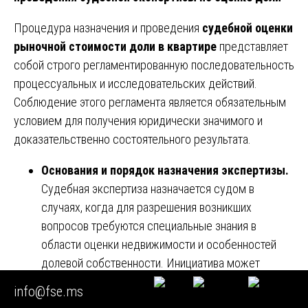
Процедура назначения и проведения
судебной оценки
рыночной стоимости доли в квартире
представляет
собой строго регламентированную последовательность
процессуальных и исследовательских действий.
Соблюдение этого регламента является обязательным
условием для получения юридически значимого и
доказательственно состоятельного результата.
Основания и порядок назначения экспертизы.
Судебная экспертиза назначается судом в
случаях, когда для разрешения возникших
вопросов требуются специальные знания в
области оценки недвижимости и особенностей
долевой собственности. Инициатива может
исходить как от суда, так и от лиц, участвующих в
info@fse.ms
деле. Сторона, заинтересованная в проведении