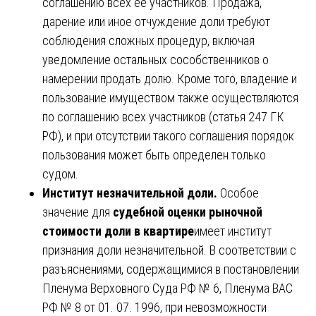
соглашению всех ее участников. Продажа,
дарение или иное отчуждение доли требуют
соблюдения сложных процедур, включая
уведомление остальных сособственников о
намерении продать долю. Кроме того, владение и
пользование имуществом также осуществляются
по соглашению всех участников (статья 247 ГК
РФ), и при отсутствии такого соглашения порядок
пользования может быть определен только
судом.
Институт незначительной доли.
Особое
значение для
судебной оценки рыночной
стоимости доли в квартире
имеет институт
признания доли незначительной. В соответствии с
разъяснениями, содержащимися в постановлении
Пленума Верховного Суда РФ № 6, Пленума ВАС
РФ № 8 от 01. 07. 1996, при невозможности