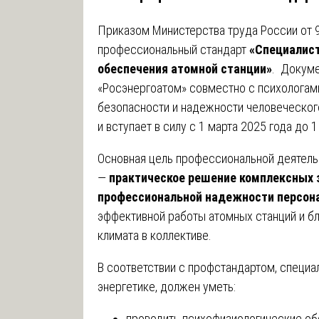
Приказом Министерства труда России от 
профессиональный стандарт
«Специалист
обеспечения атомной станции»
. Докуме
«Росэнергоатом» совместно с психологам
безопасности и надежности человеческог
и вступает в силу с 1 марта 2025 года до 1
Основная цель профессиональной деятель
—
практическое решение комплексных 
профессиональной надежности персон
эффективной работы атомных станций и бл
климата в коллективе.
В соответствии с профстандартом, специа
энергетике, должен уметь:
проводить психофизиологические о