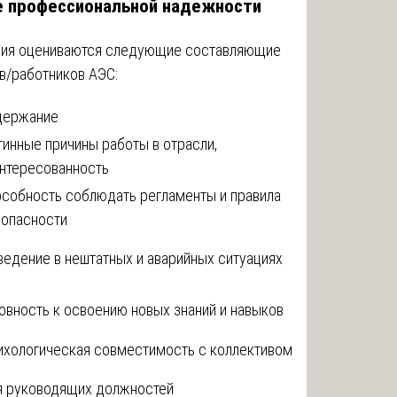
е профессиональной надежности
ания оцениваются следующие составляющие
в/работников АЭС:
держание
инные причины работы в отрасли,
нтересованность
собность соблюдать регламенты и правила
зопасности
едение в нештатных и аварийных ситуациях
овность к освоению новых знаний и навыков
хологическая совместимость с коллективом
я руководящих должностей