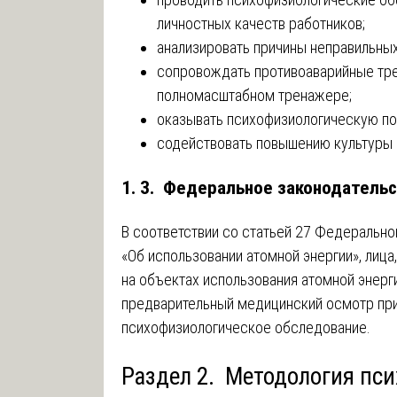
личностных качеств работников;
анализировать причины неправильных
сопровождать противоаварийные тре
полномасштабном тренажере;
оказывать психофизиологическую п
содействовать повышению культуры 
1. 3. Федеральное законодатель
В соответствии со статьей 27 Федерально
«Об использовании атомной энергии», лиц
на объектах использования атомной энерг
предварительный медицинский осмотр при
психофизиологическое обследование.
Раздел 2. Методология пси