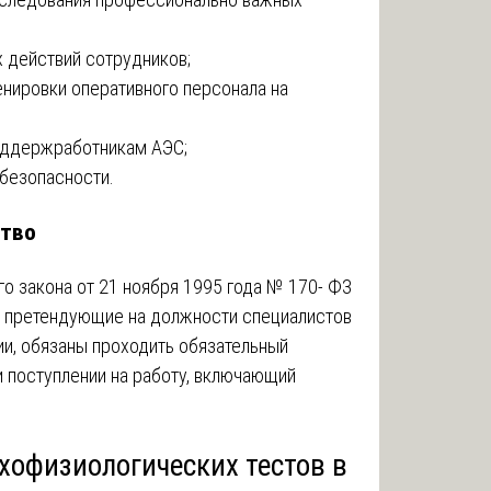
 действий сотрудников;
нировки оперативного персонала на
оддержработникам АЭС;
безопасности.
ство
го закона от 21 ноября 1995 года № 170- ФЗ
а, претендующие на должности специалистов
ии, обязаны проходить обязательный
 поступлении на работу, включающий
хофизиологических тестов в