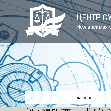
Skip
to
ЦЕНТР С
content
Независимая э
Главная
Юридическая поддержка
Мы работаем