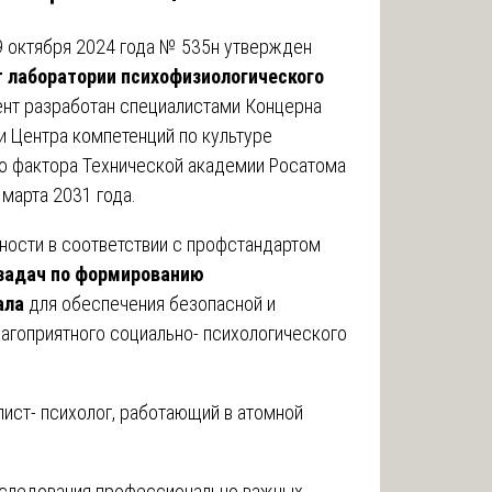
9 октября 2024 года № 535н утвержден
 лаборатории психофизиологического
нт разработан специалистами Концерна
и Центра компетенций по культуре
о фактора Технической академии Росатома
 марта 2031 года.
ности в соответствии с профстандартом
задач по формированию
ала
для обеспечения безопасной и
агоприятного социально- психологического
лист- психолог, работающий в атомной
бследования профессионально важных