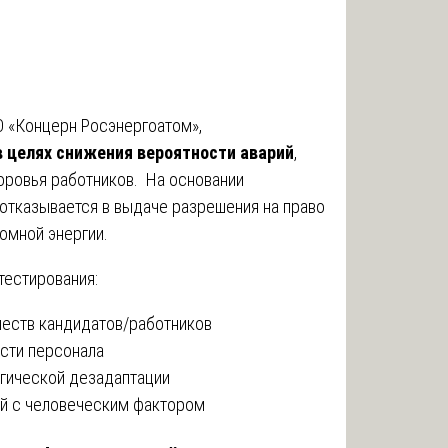
О «Концерн Росэнергоатом»,
в целях снижения вероятности аварий
,
оровья работников. На основании
отказывается в выдаче разрешения на право
омной энергии.
тестирования:
еств кандидатов/работников
сти персонала
огической дезадаптации
ой с человеческим фактором