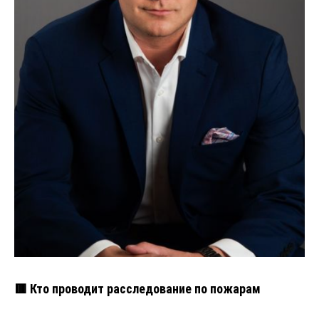
🟥 Кто проводит расследование по пожарам