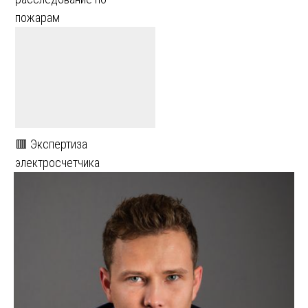
пожарам
🟥 Экспертиза
электросчетчика