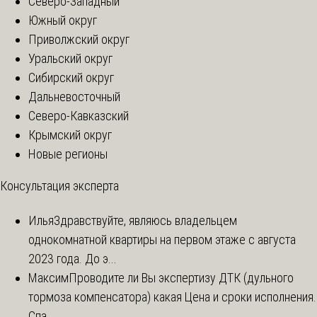
Северо-Западный
Южный округ
Приволжский округ
Уральский округ
Сибирский округ
Дальневосточный
Северо-Кавказский
Крымский округ
Новые регионы
Консультация эксперта
Илья
Здравствуйте, являюсь владельцем
однокомнатной квартиры на первом этаже с августа
2023 года. До э...
Максим
Проводите ли Вы экспертизу ДТК (дульного
тормоза компенсатора) какая Цена и сроки исполнения.
Спа...