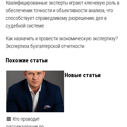
Квалифицированные эксперты играют ключевую роль в
обеспечении точности и объективности анализа, что
способствует справедливому разрешению дел в
судебной системе.
Навигация
Как назначить и провести экономическую экспертизу?
Экспертиза бухгалтерской отчетности
по
Похожие статьи
записям
Новые статьи
🟥 Кто проводит
расследование по