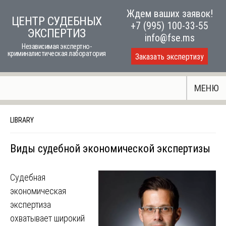
Skip
Ждем ваших заявок!
ЦЕНТР СУДЕБНЫХ
to
+7 (995) 100-33-55
ЭКСПЕРТИЗ
content
info@fse.ms
Независимая экспертно-
криминалистическая лаборатория
Заказать экспертизу
МЕНЮ
LIBRARY
Виды судебной экономической экспертизы
Судебная
экономическая
экспертиза
охватывает широкий