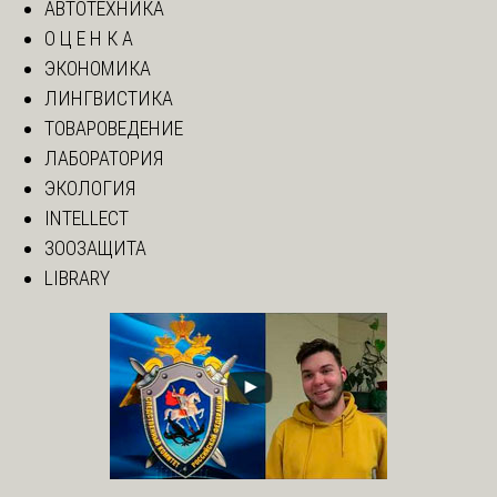
АВТОТЕХНИКА
О Ц Е Н К А
ЭКОНОМИКА
ЛИНГВИСТИКА
ТОВАРОВЕДЕНИЕ
ЛАБОРАТОРИЯ
ЭКОЛОГИЯ
INTELLECT
ЗООЗАЩИТА
LIBRARY