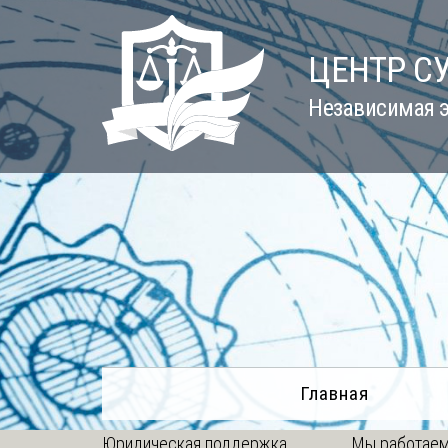
Skip
to
ЦЕНТР С
content
Независимая э
Главная
Юридическая поддержка
Мы работаем