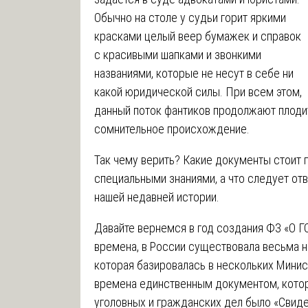
Обычно на столе у судьи горит яркими
красками целый веер бумажек и справок
с красивыми шапками и звонкими
названиями, которые не несут в себе ни
какой юридической силы. При всем этом,
данный поток фантиков продолжают плодит
сомнительное происхождение.
Так чему верить? Какие документы стоит 
специальными знаниями, а что следует отв
нашей недавней истории.
Давайте вернемся в год создания ФЗ «О ГС
времена, в России существовала весьма н
которая базировалась в нескольких Минис
времена единственным документом, котор
уголовных и гражданских дел было «Свиде