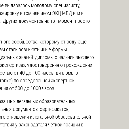
ое выдавалось молодому специалисту,
жировку в том или ином ЭКЦ МВД или в
. Других документов на тот момент просто
тного сообщества, которому от роду еще
нам стали возникать иные формы
циальных знаний: дипломы о наличии высшего
 экспертиза», удостоверения о прохождении
стью от 40 до 100 часов, дипломы о
товке) по определенной экспертной
ния от 500 до 1000 часов.
азанных легальных образовательных
льных документов, сертификатов,
ого отношения к легальной образовательной
утствия у законодателя четкой позиции в