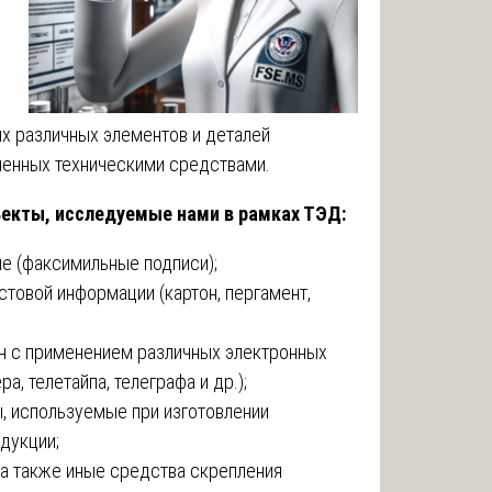
х различных элементов и деталей
ненных техническими средствами.
екты, исследуемые нами в рамках ТЭД:
ле (факсимильные подписи);
стовой информации (картон, пергамент,
ен с применением различных электронных
а, телетайпа, телеграфа и др.);
, используемые при изготовлении
одукции;
ы а также иные средства скрепления