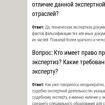
отличие данной экспертно
отраслей?
Ответ:
Да, техническая экспертиза докум
фактов фальсификации тех или иных докум
их частей. Пожалуй более краткого и четк
Вопрос: Кто имеет право п
экспертиз? Какие требова
эксперту?
Ответ:
Как уже говорилось неоднократно
судебно-экспертной деятельности» указы
судебному эксперту, а именно наличие у 
среднего специального образования для с