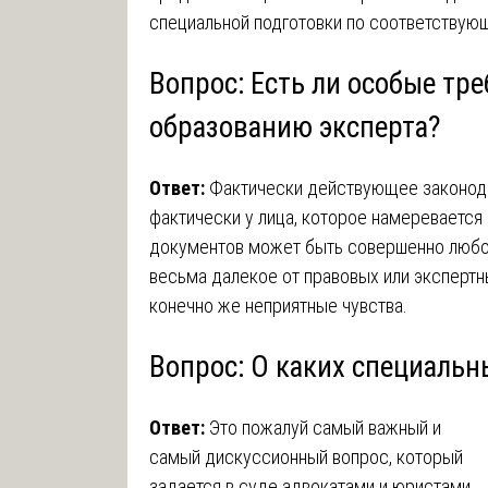
специальной подготовки по соответствую
Вопрос: Есть ли особые тр
образованию эксперта?
Ответ:
Фактически действующее законодат
фактически у лица, которое намеревается
документов может быть совершенно любо
весьма далекое от правовых или экспертн
конечно же неприятные чувства.
Вопрос: О каких специальн
Ответ:
Это пожалуй самый важный и
самый дискуссионный вопрос, который
задается в суде адвокатами и юристами.