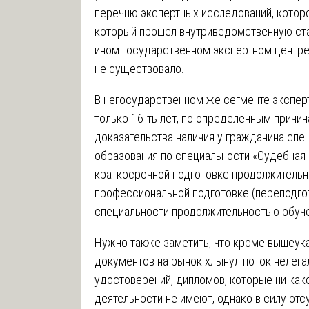
перечню экспертных исследований, котор
который прошел внутриведомственную ста
ином государственном экспертном центре
не существовало.
В негосударственном же сегменте экспер
только 16-ть лет, по определенным причи
доказательства наличия у гражданина спе
образования по специальности «Судебная
краткосрочной подготовке продолжительно
профессиональной подготовке (переподго
специальности продолжительностью обуче
Нужно также заметить, что кроме вышеук
документов на рынок хлынул поток нелега
удостоверений, дипломов, которые ни как
деятельности не имеют, однако в силу отс