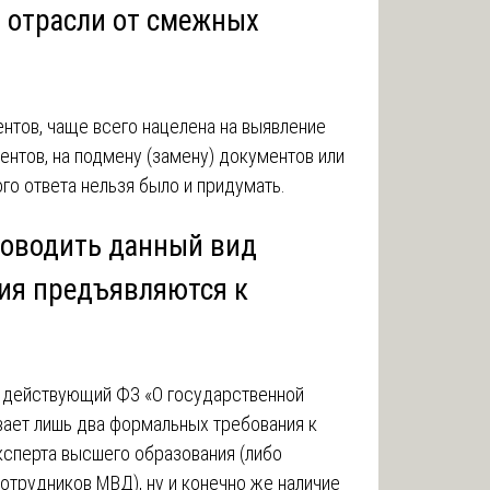
й отрасли от смежных
ентов, чаще всего нацелена на выявление
ентов, на подмену (замену) документов или
ого ответа нельзя было и придумать.
роводить данный вид
ния предъявляются к
, действующий ФЗ «О государственной
вает лишь два формальных требования к
эксперта высшего образования (либо
отрудников МВД), ну и конечно же наличие