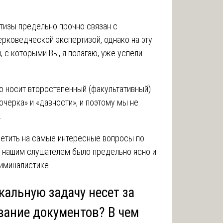
тизы предельно прочно связан с
ерковедческой экспертизой, однако на эту
, с которыми Вы, я полагаю, уже успели
о носит второстепенный (факультативный)
черка» и «давности», и поэтому мы не
.
ветить на самые интересные вопросы по
ы нашим слушателем было предельно ясно и
иминалистике.
кальную задачу несет за
вание документов? В чем