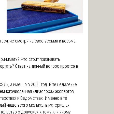
ься, не смотря на свое весьма и весьма
принимать? Что стоит признавать
ергать? Ответ на данный вопрос кроется в
ЭД», а именно в 2001 год. В те недалекие
емногочисленная «диаспора» экспертов,
терствах и Ведомствах. Именно в те
ый чаще всего мелькал в материалах
тельство о допуске» к тому или иному