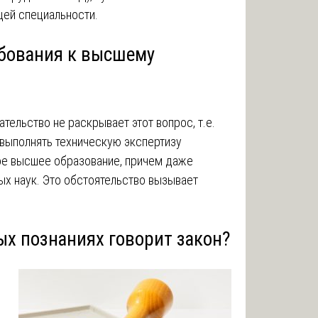
щей специальности.
ебования к высшему
ельство не раскрывает этот вопрос, т.е.
 выполнять техническую экспертизу
е высшее образование, причем даже
ых наук. Это обстоятельство вызывает
ых познаниях говорит закон?