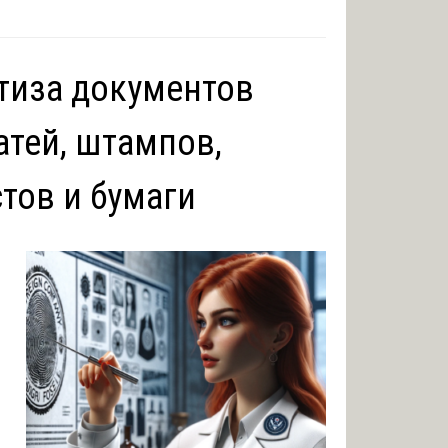
тиза документов
атей, штампов,
тов и бумаги