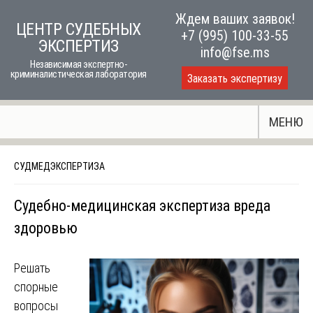
Skip
Ждем ваших заявок!
ЦЕНТР СУДЕБНЫХ
to
+7 (995) 100-33-55
ЭКСПЕРТИЗ
content
info@fse.ms
Независимая экспертно-
криминалистическая лаборатория
Заказать экспертизу
МЕНЮ
СУДМЕДЭКСПЕРТИЗА
Судебно-медицинская экспертиза вреда
здоровью
Решать
спорные
вопросы