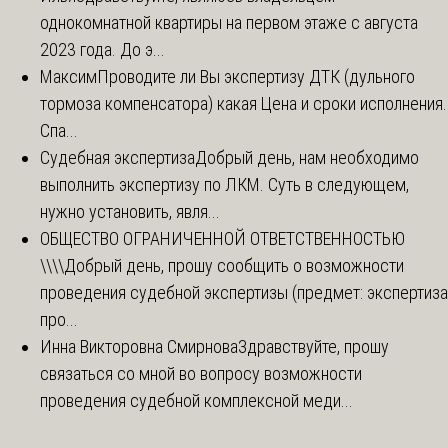
однокомнатной квартиры на первом этаже с августа
2023 года. До э...
Максим
Проводите ли Вы экспертизу ДТК (дульного
тормоза компенсатора) какая Цена и сроки исполнения.
Спа...
Судебная экспертиза
Добрый день, нам необходимо
выполнить экспертизу по ЛКМ. Суть в следующем,
нужно установить, явля...
ОБЩЕСТВО ОГРАНИЧЕННОЙ ОТВЕТСТВЕННОСТЬЮ
\\\\
Добрый день, прошу сообщить о возможности
проведения судебной экспертизы (предмет: экспертиза
про...
Инна Викторовна Смирнова
Здравствуйте, прошу
связаться со мной во вопросу возможности
проведения судебной комплексной меди...