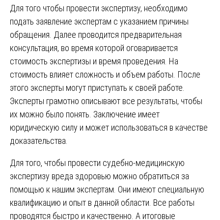
Для того чтобы провести экспертизу‚ необходимо
подать заявление экспертам с указанием причины
обращения. Далее проводится предварительная
консультация, во время которой оговаривается
стоимость экспертизы и время проведения. На
стоимость влияет сложность и объем работы. После
этого эксперты могут приступать к своей работе.
Эксперты грамотно описывают все результаты, чтобы
их можно было понять. Заключение имеет
юридическую силу и может использоваться в качестве
доказательства.
Для того, чтобы провести судебно-медицинскую
экспертизу вреда здоровью можно обратиться за
помощью к нашим экспертам. Они имеют специальную
квалификацию и опыт в данной области. Все работы
проводятся быстро и качественно. А итоговые