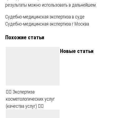
результаты можно использовать в дальнейшем.
Навигация
Судебно-медицинская экспертиза в суде
Судебно-медицинская экспертиза г Москва
по
Похожие статьи
записям
Новые статьи
💆‍♀️ Экспертиза
косметологических услуг
(качества услуг) 💆‍♂️