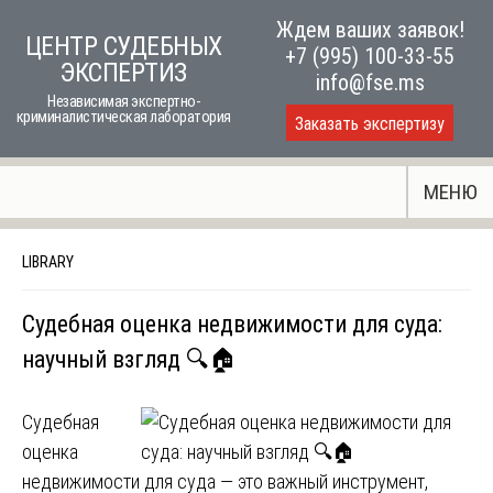
Skip
Ждем ваших заявок!
ЦЕНТР СУДЕБНЫХ
to
+7 (995) 100-33-55
ЭКСПЕРТИЗ
content
info@fse.ms
Независимая экспертно-
криминалистическая лаборатория
Заказать экспертизу
МЕНЮ
LIBRARY
Судебная оценка недвижимости для суда:
научный взгляд 🔍🏠
Судебная
оценка
недвижимости для суда — это важный инструмент,