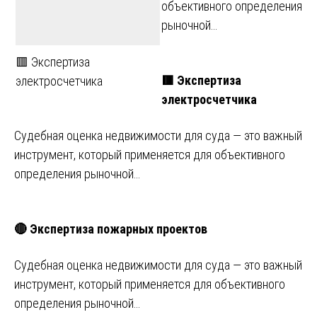
объективного определения
рыночной…
🟥 Экспертиза
🟥 Экспертиза
электросчетчика
электросчетчика
Судебная оценка недвижимости для суда — это важный
инструмент, который применяется для объективного
определения рыночной…
🔴 Экспертиза пожарных проектов
Судебная оценка недвижимости для суда — это важный
инструмент, который применяется для объективного
определения рыночной…