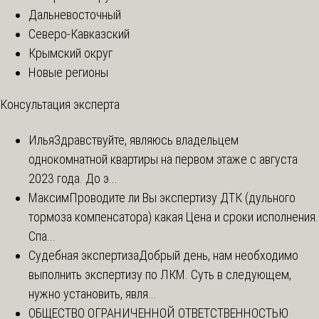
Дальневосточный
Северо-Кавказский
Крымский округ
Новые регионы
Консультация эксперта
Илья
Здравствуйте, являюсь владельцем
однокомнатной квартиры на первом этаже с августа
2023 года. До э...
Максим
Проводите ли Вы экспертизу ДТК (дульного
тормоза компенсатора) какая Цена и сроки исполнения.
Спа...
Судебная экспертиза
Добрый день, нам необходимо
выполнить экспертизу по ЛКМ. Суть в следующем,
нужно установить, явля...
ОБЩЕСТВО ОГРАНИЧЕННОЙ ОТВЕТСТВЕННОСТЬЮ