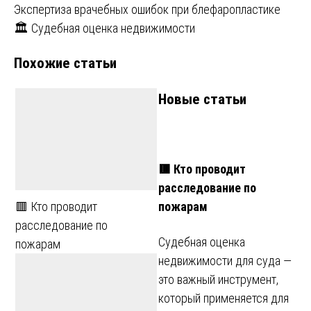
Навигация
Экспертиза врачебных ошибок при блефаропластике
🏛️ Судебная оценка недвижимости
по
Похожие статьи
записям
Новые статьи
🟥 Кто проводит
расследование по
пожарам
🟥 Кто проводит
расследование по
Судебная оценка
пожарам
недвижимости для суда —
это важный инструмент,
который применяется для