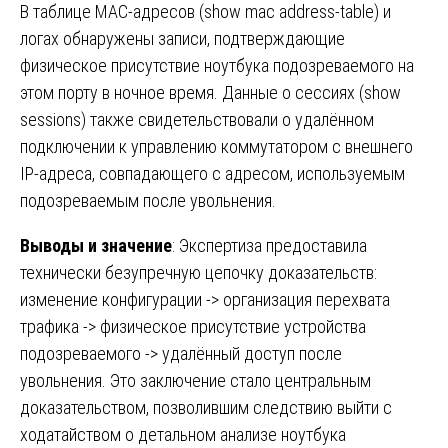
В таблице MAC-адресов (show mac address-table) и
логах обнаружены записи, подтверждающие
физическое присутствие ноутбука подозреваемого на
этом порту в ночное время. Данные о сессиях (show
sessions) также свидетельствовали о удалённом
подключении к управлению коммутатором с внешнего
IP-адреса, совпадающего с адресом, используемым
подозреваемым после увольнения.
Выводы и значение
: Экспертиза предоставила
технически безупречную цепочку доказательств:
изменение конфигурации -> организация перехвата
трафика -> физическое присутствие устройства
подозреваемого -> удалённый доступ после
увольнения. Это заключение стало центральным
доказательством, позволившим следствию выйти с
ходатайством о детальном анализе ноутбука