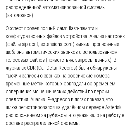
распределённой автоматизированной системы
(автодозвон).
Эксперт провёл полный дамп flash-памяти и
конфигурационных файлов устройства. Анализ настроек
(файлы sip.conf, extensions.conf) выявил прописанные
шаблоны автоматических звонков с использованием
голосовых файлов (приветствия, запросы данных). В
журналах CDR (Call Detail Records) были обнаружены
тысячи записей о звонках на российские номера,
временные метки которых совпадали со временем
совершения мошеннических действий по версии
следствия. Анализ IP-адресов в логах показал, что
шлюз регистрировался на удалённом сервере Asterisk,
расположенном за рубежом, что указывало на работу в
составе распределённой системы.