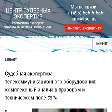
Skip
Мы на связи!
ЦЕНТР СУДЕБНЫХ
to
+7 (495) 666-5-666
ЭКСПЕРТИЗ
content
info@fse.ms
Независимая экспертно-
криминалистическая лаборатория
Заказать экспертизу
МЕНЮ
LIBRARY
Судебная экспертиза
телекоммуникационного оборудования:
комплексный анализ в правовом и
техническом поле ⚖️🔧
В