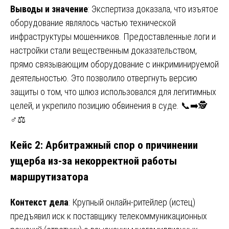
Выводы и значение
: Экспертиза доказала, что изъятое
оборудование являлось частью технической
инфраструктуры мошенников. Предоставленные логи и
настройки стали вещественным доказательством,
прямо связывающим оборудование с инкриминируемой
деятельностью. Это позволило отвергнуть версию
защиты о том, что шлюз использовался для легитимных
целей, и укрепило позицию обвинения в суде. 📞➡️🕵️
♂️⚖️
Кейс 2: Арбитражный спор о причинении
ущерба из-за некорректной работы
маршрутизатора
Контекст дела
: Крупный онлайн-ритейлер (истец)
предъявил иск к поставщику телекоммуникационных