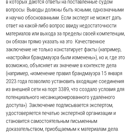
в которых даются ответы на поставленные судом
вопросы. Выводы должны быть ясными, однозначными
и научно обоснованными. Если эксперт не может дать
ответ на какой-либо вопрос ввиду недостаточности
материалов или выхода за пределы своей компетенции,
он обязан прямо указать на это. Качественное
заключение не только констатирует факты (например,
«настройки брандмауэра были изменены»), но и, где это
возможно, объясняет их значение в контексте дела
(например, «изменение правил брандмауэра 15 января
2023 года позволило установить входящие соединения
из внешней сети на порт 3389, что создало условия для
потенциального несанкционированного удалённого
доступа»). Заключение подписывается экспертом,
удостоверяется печатью экспертной организации и
становится самостоятельным письменным
доказательством, приобщаемым к материалам дела.