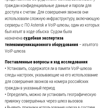
граждан конфиденциальные данные и пароли для
доступа к счетам. Для совершения звонков они
использовали сложную инфраструктуру, включающую
серверы с ПО Asterisk и VoIP-шлюзы, один из которых
был изъят в ходе обыска. Судом была
назначена
судебная экспертиза
телекоммуникационного оборудования
– изъятого
VoIP-шлюза.
Поставленные вопросы и ход исследования
:
• Установить, содержатся ли в памяти VoIP-шлюза
следы настроек, указывающие на его использование
для совершения звонков на номера российских
граждан в указанный период.
• Определить, можно ли установить географическую
привязку совершённых через шлюз вызовов.
• Выявить признаки использования шлюза в составе