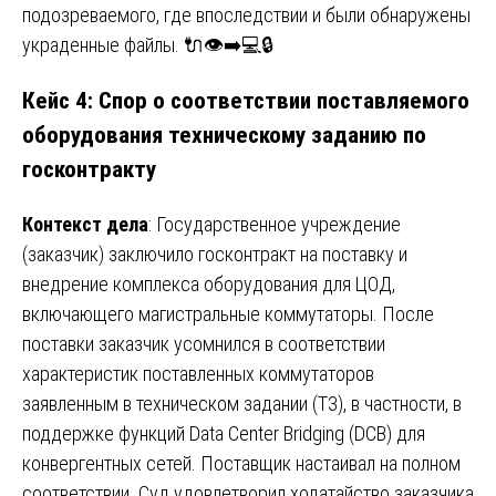
подозреваемого, где впоследствии и были обнаружены
украденные файлы. 🔌👁️➡️💻🔒
Кейс 4: Спор о соответствии поставляемого
оборудования техническому заданию по
госконтракту
Контекст дела
: Государственное учреждение
(заказчик) заключило госконтракт на поставку и
внедрение комплекса оборудования для ЦОД,
включающего магистральные коммутаторы. После
поставки заказчик усомнился в соответствии
характеристик поставленных коммутаторов
заявленным в техническом задании (ТЗ), в частности, в
поддержке функций Data Center Bridging (DCB) для
конвергентных сетей. Поставщик настаивал на полном
соответствии. Суд удовлетворил ходатайство заказчика