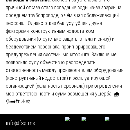
причиной отказа стало попадание воды из-за аварии на
соседнем трубопроводе, о чём знал обслуживающий
персонал. Однако отказ был усугублен двумя
факторами: конструктивным недостатком
оборудования (отсутствие защиты от влаги снизу) и
бездействием персонала, проигнорировавшего
предупреждения системы мониторинга. Заключение
позволило суду объективно распределить
ответственность между производителем оборудования
(конструктивный недостаток) и эксплуатирующей
организацией (халатность персонала) при определении
мер ответственности и сумм возмещения ущерба. 🌧️
💦➡️🔌⚠️⚖️
Заключение 🏁
info@fse.ms