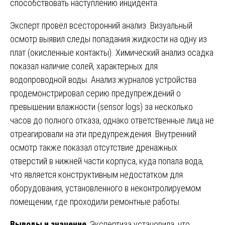
способствовать наступлению инцидента.
Эксперт провёл всесторонний анализ. Визуальный
осмотр выявил следы попадания жидкости на одну из
плат (окисленные контакты). Химический анализ осадка
показал наличие солей, характерных для
водопроводной воды. Анализ журналов устройства
продемонстрировал серию предупреждений о
превышении влажности (sensor logs) за несколько
часов до полного отказа, однако ответственные лица не
отреагировали на эти предупреждения. Внутренний
осмотр также показал отсутствие дренажных
отверстий в нижней части корпуса, куда попала вода,
что является конструктивным недостатком для
оборудования, установленного в неконтролируемом
помещении, где проходили ремонтные работы.
Выводы и значение
: Экспертиза установила, что