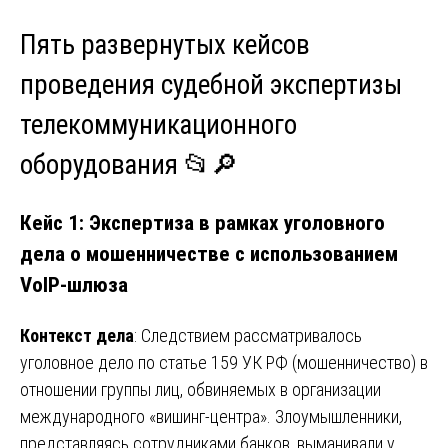
Пять развернутых кейсов
проведения судебной экспертизы
телекоммуникационного
оборудования 📂🔎
Кейс 1: Экспертиза в рамках уголовного
дела о мошенничестве с использованием
VoIP-шлюза
Контекст дела
: Следствием рассматривалось
уголовное дело по статье 159 УК РФ (мошенничество) в
отношении группы лиц, обвиняемых в организации
международного «вишинг-центра». Злоумышленники,
представляясь сотрудниками банков, выманивали у