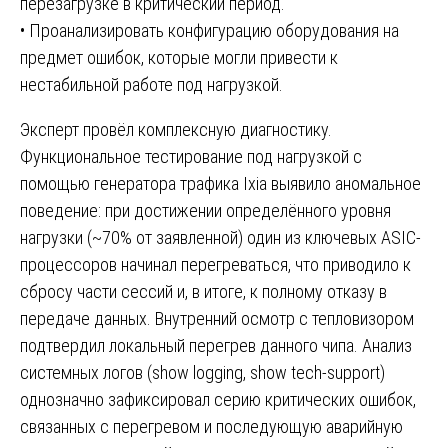
перезагрузке в критический период.
• Проанализировать конфигурацию оборудования на
предмет ошибок, которые могли привести к
нестабильной работе под нагрузкой.
Эксперт провёл комплексную диагностику.
Функциональное тестирование под нагрузкой с
помощью генератора трафика Ixia выявило аномальное
поведение: при достижении определённого уровня
нагрузки (~70% от заявленной) один из ключевых ASIC-
процессоров начинал перегреваться, что приводило к
сбросу части сессий и, в итоге, к полному отказу в
передаче данных. Внутренний осмотр с тепловизором
подтвердил локальный перегрев данного чипа. Анализ
системных логов (show logging, show tech-support)
однозначно зафиксировал серию критических ошибок,
связанных с перегревом и последующую аварийную