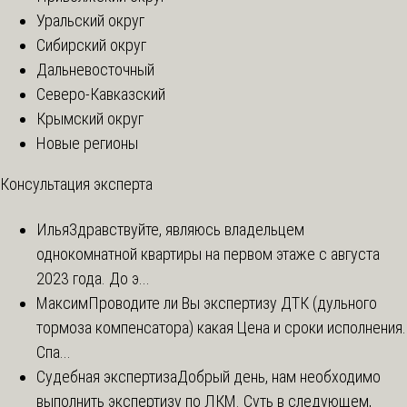
Уральский округ
Сибирский округ
Дальневосточный
Северо-Кавказский
Крымский округ
Новые регионы
Консультация эксперта
Илья
Здравствуйте, являюсь владельцем
однокомнатной квартиры на первом этаже с августа
2023 года. До э...
Максим
Проводите ли Вы экспертизу ДТК (дульного
тормоза компенсатора) какая Цена и сроки исполнения.
Спа...
Судебная экспертиза
Добрый день, нам необходимо
выполнить экспертизу по ЛКМ. Суть в следующем,