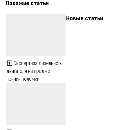
Похожие статьи
записям
Новые статьи
1️⃣ Экспертиза дизельного
двигателя на предмет
причин поломки