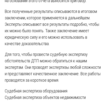
на основании этого отчета выносится приговор.
Все полученные результаты описываются в итоговом
заключении, которое применяется в дальнейшем.
Эксперты описывают все результаты подробно, чтобы
их можно было понять. Также заключение имеет
юридическую силу и его можно использовать в
качестве доказательства.
Для того, чтобы провести судебную экспертизу
обстоятельств ДТП можно обратиться к нашим
экспертам. Они проводят экспертизы любой сложности
и представляют качественное заключение. Все работы
проводятся за короткое время.
Навигация
Судебная экспертиза оборудования
Судебная экспертиза объектов недвижимости
по