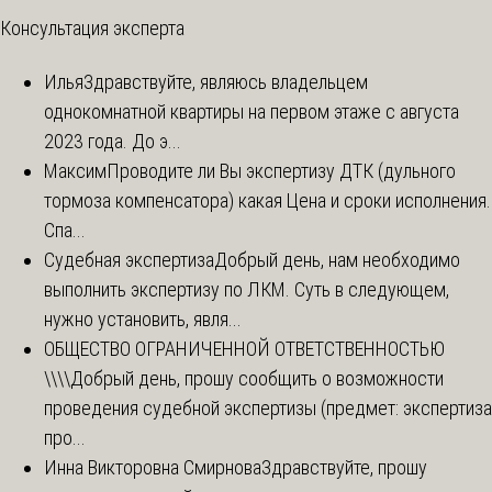
Консультация эксперта
Илья
Здравствуйте, являюсь владельцем
однокомнатной квартиры на первом этаже с августа
2023 года. До э...
Максим
Проводите ли Вы экспертизу ДТК (дульного
тормоза компенсатора) какая Цена и сроки исполнения.
Спа...
Судебная экспертиза
Добрый день, нам необходимо
выполнить экспертизу по ЛКМ. Суть в следующем,
нужно установить, явля...
ОБЩЕСТВО ОГРАНИЧЕННОЙ ОТВЕТСТВЕННОСТЬЮ
\\\\
Добрый день, прошу сообщить о возможности
проведения судебной экспертизы (предмет: экспертиза
про...
Инна Викторовна Смирнова
Здравствуйте, прошу