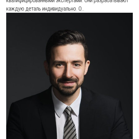
квалифицированными экспертами. Они разрабатывают
каждую деталь индивидуально. О…