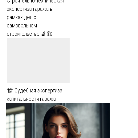
Строительно-техническая
экспертиза гаража в
рамках дел о
самовольном
строительстве 🔬🏗️
🏗️ Судебная экспертиза
капитальности гаража