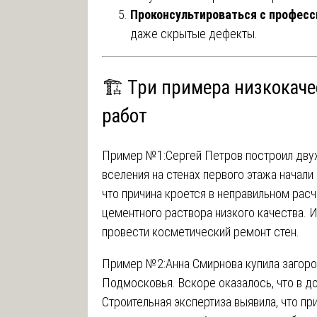
Проконсультироваться с профес
даже скрытые дефекты.
🏗 Три примера низкокач
работ
Пример №1:
Сергей Петров построил дву
вселения на стенах первого этажа начали
что причина кроется в неправильном рас
цементного раствора низкого качества. 
провести косметический ремонт стен.
Пример №2:
Анна Смирнова купила загор
Подмосковья. Вскоре оказалось, что в д
Строительная экспертиза выявила, что пр