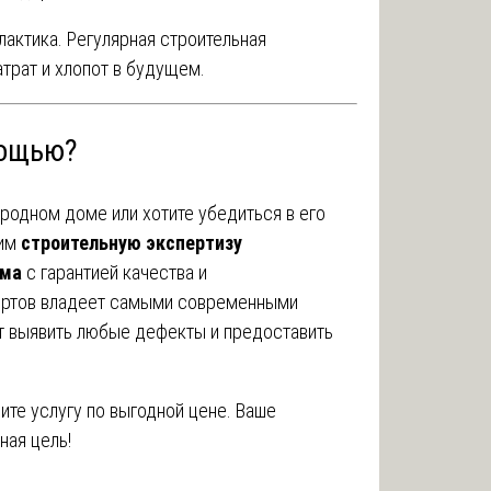
лактика. Регулярная строительная
трат и хлопот в будущем.
мощью?
ородном доме или хотите убедиться в его
дим
строительную экспертизу
ома
с гарантией качества и
ертов владеет самыми современными
т выявить любые дефекты и предоставить
ите услугу по выгодной цене. Ваше
ная цель!