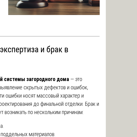
 экспертиза и брак в
й системы загородного дома
— это
выявление скрытых дефектов и ошибок,
ти ошибки носят массовый характер и
проектирования до финальной отделки. Брак и
т возникать по нескольким причинам:
а.
 поддельных материалов.