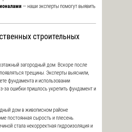
сионалами
— наши эксперты помогут выявить
ественных строительных
хэтажный загородный дом. Вскоре после
 появляться трещины. Эксперты выяснили,
чете фундамента и использовании
Из-за ошибки пришлось укрепить фундамент и
одный дом в живописном районе
оме постоянная сырость и плесень.
ичиной стала некорректная гидроизоляция и