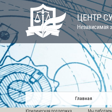
Skip
to
ЦЕНТР С
content
Независимая э
Главная
Юридическая поддержка
Мы работаем