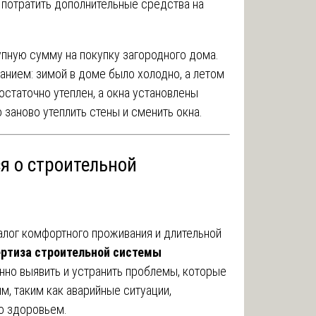
 потратить дополнительные средства на
упную сумму на покупку загородного дома.
нием: зимой в доме было холодно, а летом
остаточно утеплен, а окна установлены
заново утеплить стены и сменить окна.
я о строительной
алог комфортного проживания и длительной
ертиза строительной системы
но выявить и устранить проблемы, которые
м, таким как аварийные ситуации,
о здоровьем.