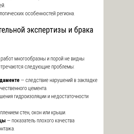
ей.
логических особенностей региона.
тельной экспертизы и брака
 работ многообразны и порой не видны
стречаются следующие проблемы:
ндаменте
— следствие нарушений в закладке
чественного цемента.
шения гидроизоляции и недостаточности
плением стен, окон или крыши.
ицы
— показатель плохого качества
онтажа.