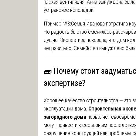
плохая вентиляция. Анна вынуждена была
устранение неполадок.
Пример №3:
Семья Иванова потратила кр
Но радость быстро сменилась разочарова
душно. Экспертиза показала, что дом нед
неправильно. Семейство вынуждено было 
🧱 Почему стоит задуматьс
экспертизе?
Хорошее качество строительства — это з
эксплуатации дома.
Строительная эксп
загородного дома
позволяет своевремен
могут привести к серьезным последствия
разрушение конструкций или проблемы с