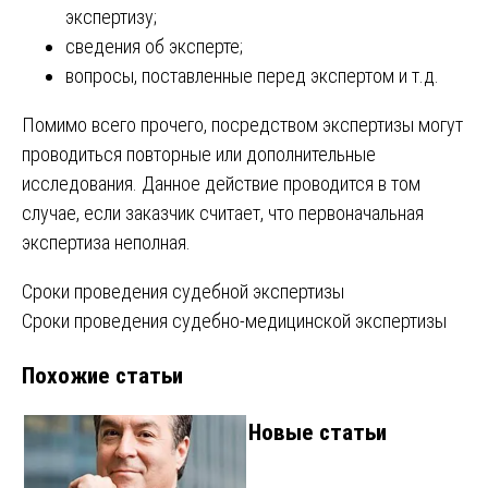
экспертизу;
сведения об эксперте;
вопросы, поставленные перед экспертом и т.д.
Помимо всего прочего, посредством экспертизы могут
проводиться повторные или дополнительные
исследования. Данное действие проводится в том
случае, если заказчик считает, что первоначальная
экспертиза неполная.
Навигация
Сроки проведения судебной экспертизы
Сроки проведения судебно-медицинской экспертизы
по
Похожие статьи
записям
Новые статьи