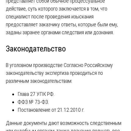
представляет собой обычное процессуальное
действие, суть которого заключается в том, что
специалист после проведения изыскания
предоставляет заказчику ответы, которые были ему,
заданы заранее органами следствия или дознания.
Законодательство
В уголовном производстве Согласно Российскому
законодательству экспертиза проводиться по
различным законодательствам:
Глава 27 УПК РФ.
ФФЗ № 73-ФЗ.
Постановление от 21.12.2010 г.
Данные документы дают возможность следственным
или судебным органам, также дознанию получать все