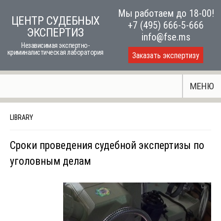
Skip
Мы работаем до 18-00!
ЦЕНТР СУДЕБНЫХ
to
+7 (495) 666-5-666
ЭКСПЕРТИЗ
content
info@fse.ms
Независимая экспертно-
криминалистическая лаборатория
Заказать экспертизу
МЕНЮ
LIBRARY
Сроки проведения судебной экспертизы по
уголовным делам