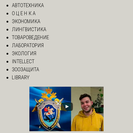
АВТОТЕХНИКА
О Ц Е Н К А
ЭКОНОМИКА
ЛИНГВИСТИКА
ТОВАРОВЕДЕНИЕ
ЛАБОРАТОРИЯ
ЭКОЛОГИЯ
INTELLECT
ЗООЗАЩИТА
LIBRARY