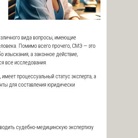
зличного вида вопросы, имеющие
еловека. Помимо всего прочего, СМЭ — это
о изыскания, а законное действие,
ся все исследования.
, имеет процессуальный статус эксперта, а
нты для составления юридически
оводить судебно-медицинскую экспертизу