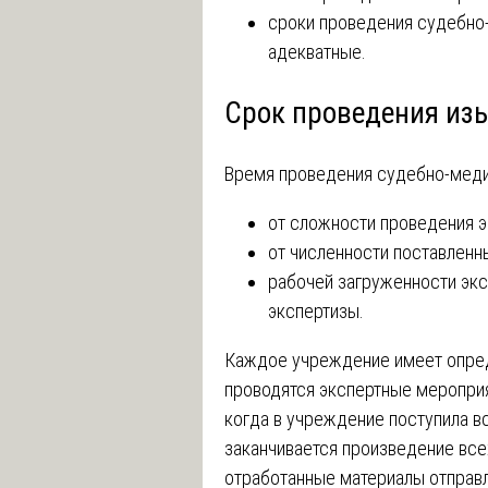
сроки проведения судебно
адекватные.
Срок проведения из
Время проведения судебно-медиц
от сложности проведения э
от численности поставленн
рабочей загруженности экс
экспертизы.
Каждое учреждение имеет опред
проводятся экспертные мероприя
когда в учреждение поступила в
заканчивается произведение всех
отработанные материалы отправл