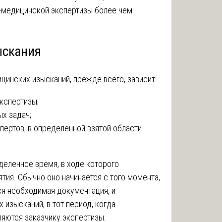
-медицинской экспертизы более чем
ыскания
инских изысканий, прежде всего, зависит:
кспертизы;
ых задач;
пертов, в определенной взятой области
еленное время, в ходе которого
тия. Обычно оно начинается с того момента,
ся необходимая документация, и
 изысканий, в тот период, когда
яются заказчику экспертизы.