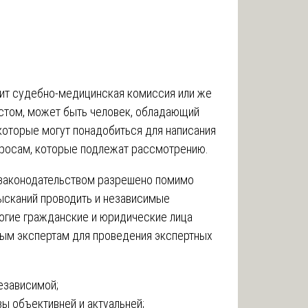
ит судебно-медицинская комиссия или же
истом, может быть человек, обладающий
оторые могут понадобиться для написания
просам, которые подлежат рассмотрению.
законодательством разрешено помимо
ысканий проводить и независимые
ногие гражданские и юридические лица
ым экспертам для проведения экспертных
езависимой;
зы объективней и актуальней;