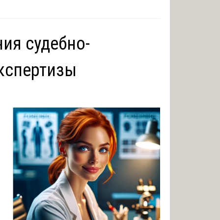
ия судебно-
кспертизы