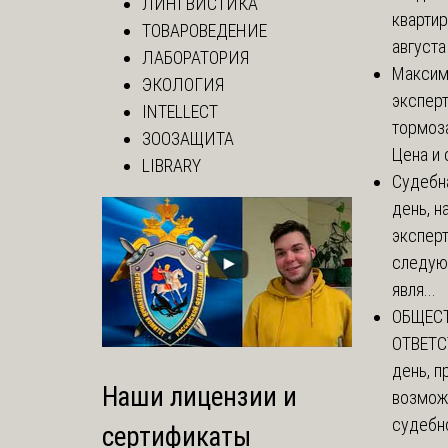
ЛИНГВИСТИКА
квартир
ТОВАРОВЕДЕНИЕ
августа
ЛАБОРАТОРИЯ
Макси
ЭКОЛОГИЯ
эксперт
INTELLECT
тормоз
ЗООЗАЩИТА
Цена и 
LIBRARY
Судебн
день, 
эксперт
следую
явля...
ОБЩЕС
ОТВЕТС
день, п
Наши лицензии и
возмож
судебн
сертификаты