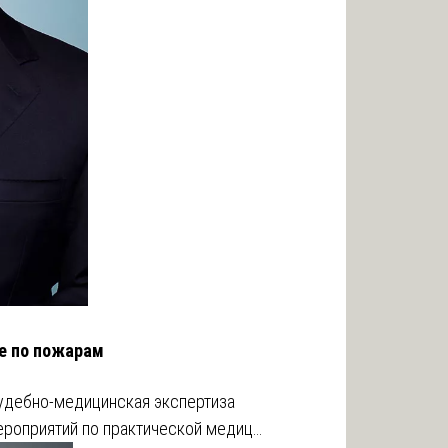
ие по пожарам
удебно-медицинская экспертиза
ероприятий по практической медиц…