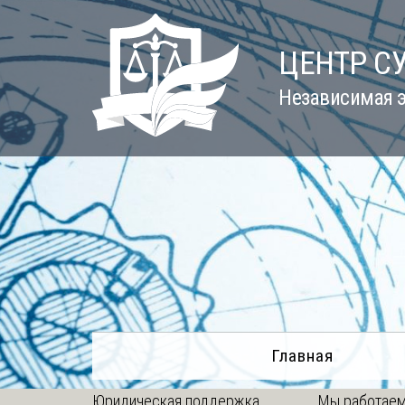
Skip
to
ЦЕНТР С
content
Независимая э
Главная
Юридическая поддержка
Мы работаем