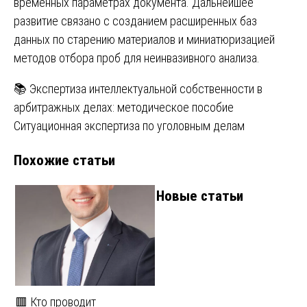
временных параметрах документа. Дальнейшее
развитие связано с созданием расширенных баз
данных по старению материалов и миниатюризацией
методов отбора проб для неинвазивного анализа.
Навигация
📚 Экспертиза интеллектуальной собственности в
арбитражных делах: методическое пособие
по
Ситуационная экспертиза по уголовным делам
записям
Похожие статьи
Новые статьи
🟥 Кто проводит