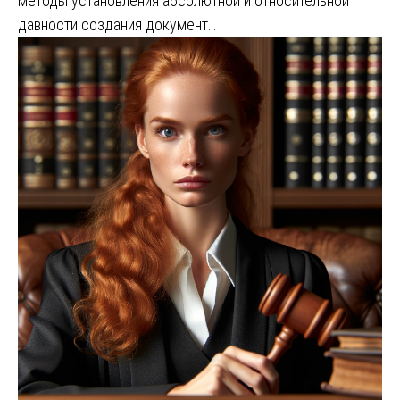
методы установления абсолютной и относительной
давности создания документ…