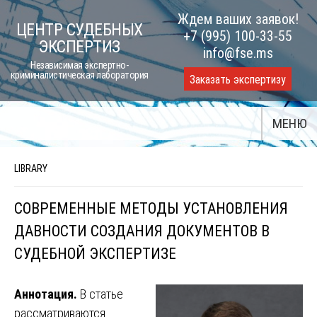
Skip
Ждем ваших заявок!
ЦЕНТР СУДЕБНЫХ
to
+7 (995) 100-33-55
ЭКСПЕРТИЗ
content
info@fse.ms
Независимая экспертно-
криминалистическая лаборатория
Заказать экспертизу
МЕНЮ
LIBRARY
СОВРЕМЕННЫЕ МЕТОДЫ УСТАНОВЛЕНИЯ
ДАВНОСТИ СОЗДАНИЯ ДОКУМЕНТОВ В
СУДЕБНОЙ ЭКСПЕРТИЗЕ
Аннотация.
В статье
рассматриваются