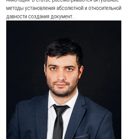
методы установления абсолютной и относительной
давности создания документ…