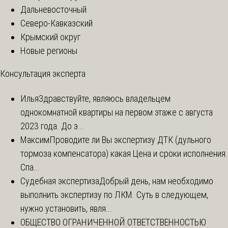
Дальневосточный
Северо-Кавказский
Крымский округ
Новые регионы
Консультация эксперта
Илья
Здравствуйте, являюсь владельцем
однокомнатной квартиры на первом этаже с августа
2023 года. До э...
Максим
Проводите ли Вы экспертизу ДТК (дульного
тормоза компенсатора) какая Цена и сроки исполнения.
Спа...
Судебная экспертиза
Добрый день, нам необходимо
выполнить экспертизу по ЛКМ. Суть в следующем,
нужно установить, явля...
ОБЩЕСТВО ОГРАНИЧЕННОЙ ОТВЕТСТВЕННОСТЬЮ