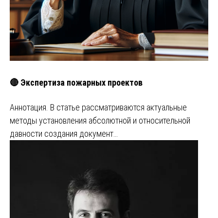
🔴 Экспертиза пожарных проектов
Аннотация. В статье рассматриваются актуальные
методы установления абсолютной и относительной
давности создания документ…