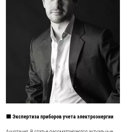
🟩 Экспертиза приборов учета электроэнергии
Аннотация. В статье рассматриваются актуальные