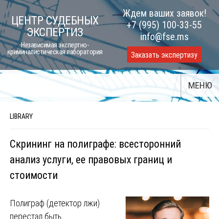
Skip
Ждем ваших заявок!
ЦЕНТР СУДЕБНЫХ
to
+7 (995) 100-33-55
ЭКСПЕРТИЗ
content
info@fse.ms
Независимая экспертно-
криминалистическая лаборатория
Заказать экспертизу
МЕНЮ
LIBRARY
Скрининг на полиграфе: всесторонний
анализ услуги, ее правовых границ и
стоимости
Полиграф (детектор лжи)
перестал быть