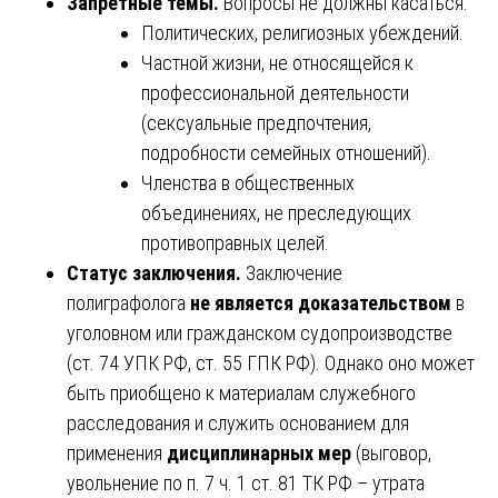
Запретные темы.
Вопросы не должны касаться:
Политических, религиозных убеждений.
Частной жизни, не относящейся к
профессиональной деятельности
(сексуальные предпочтения,
подробности семейных отношений).
Членства в общественных
объединениях, не преследующих
противоправных целей.
Статус заключения.
Заключение
полиграфолога
не является доказательством
в
уголовном или гражданском судопроизводстве
(ст. 74 УПК РФ, ст. 55 ГПК РФ). Однако оно может
быть приобщено к материалам служебного
расследования и служить основанием для
применения
дисциплинарных мер
(выговор,
увольнение по п. 7 ч. 1 ст. 81 ТК РФ – утрата