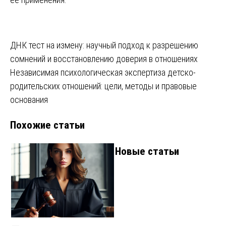
Навигация
ДНК тест на измену: научный подход к разрешению
сомнений и восстановлению доверия в отношениях
по
Независимая психологическая экспертиза детско-
записям
родительских отношений: цели, методы и правовые
основания
Похожие статьи
Новые статьи