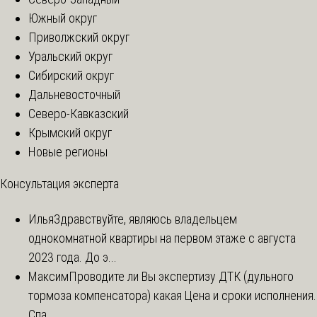
Южный округ
Приволжский округ
Уральский округ
Сибирский округ
Дальневосточный
Северо-Кавказский
Крымский округ
Новые регионы
Консультация эксперта
Илья
Здравствуйте, являюсь владельцем
однокомнатной квартиры на первом этаже с августа
2023 года. До э...
Максим
Проводите ли Вы экспертизу ДТК (дульного
тормоза компенсатора) какая Цена и сроки исполнения.
Спа...