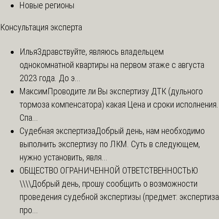
Новые регионы
Консультация эксперта
Илья
Здравствуйте, являюсь владельцем
однокомнатной квартиры на первом этаже с августа
2023 года. До э...
Максим
Проводите ли Вы экспертизу ДТК (дульного
тормоза компенсатора) какая Цена и сроки исполнения.
Спа...
Судебная экспертиза
Добрый день, нам необходимо
выполнить экспертизу по ЛКМ. Суть в следующем,
нужно установить, явля...
ОБЩЕСТВО ОГРАНИЧЕННОЙ ОТВЕТСТВЕННОСТЬЮ
\\\\
Добрый день, прошу сообщить о возможности
проведения судебной экспертизы (предмет: экспертиза
про...