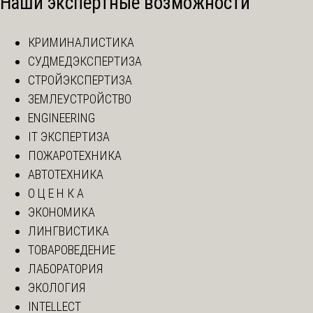
Наши экспертные возможности
КРИМИНАЛИСТИКА
СУДМЕДЭКСПЕРТИЗА
СТРОЙЭКСПЕРТИЗА
ЗЕМЛЕУСТРОЙСТВО
ENGINEERING
IT ЭКСПЕРТИЗА
ПОЖАРОТЕХНИКА
АВТОТЕХНИКА
О Ц Е Н К А
ЭКОНОМИКА
ЛИНГВИСТИКА
ТОВАРОВЕДЕНИЕ
ЛАБОРАТОРИЯ
ЭКОЛОГИЯ
INTELLECT