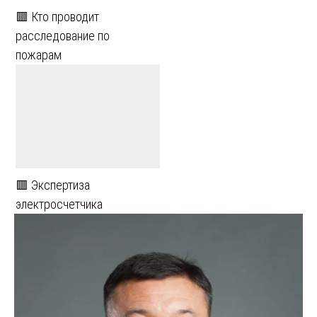
🟥 Кто проводит
расследование по
пожарам
🟥 Экспертиза
электросчетчика