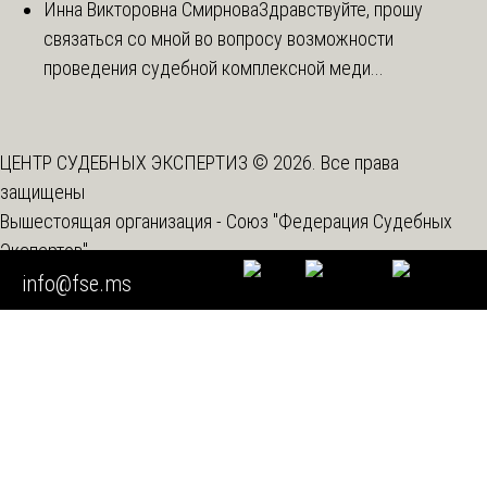
Инна Викторовна Смирнова
Здравствуйте, прошу
связаться со мной во вопросу возможности
проведения судебной комплексной меди...
ЦЕНТР СУДЕБНЫХ ЭКСПЕРТИЗ © 2026. Все права
защищены
Вышестоящая организация -
Союз "Федерация Судебных
Экспертов"
Спецоценка условий труда
info@fse.ms
Мы используем cookie
Во время посещения нашего сайта вы соглашаетесь с тем,