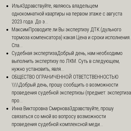
Илья
Здравствуйте, являюсь владельцем
однокомнатной квартиры на первом этаже с августа
2023 года. До э...
Максим
Проводите ли Вы экспертизу ДТК (дульного
тормоза компенсатора) какая Цена и сроки исполнения.
Спа...
Судебная экспертиза
Добрый день, нам необходимо
выполнить экспертизу по ЛКМ. Суть в следующем,
нужно установить, явля...
ОБЩЕСТВО ОГРАНИЧЕННОЙ ОТВЕТСТВЕННОСТЬЮ
\\\\
Добрый день, прошу сообщить о возможности
проведения судебной экспертизы (предмет: экспертиза
про...
Инна Викторовна Смирнова
Здравствуйте, прошу
связаться со мной во вопросу возможности
проведения судебной комплексной меди...