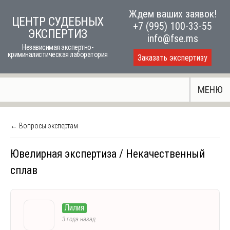
Skip
Ждем ваших заявок!
ЦЕНТР СУДЕБНЫХ
to
+7 (995) 100-33-55
ЭКСПЕРТИЗ
content
info@fse.ms
Независимая экспертно-
криминалистическая лаборатория
Заказать экспертизу
МЕНЮ
← Вопросы экспертам
Ювелирная экспертиза / Некачественный
сплав
Лилия
3 года назад