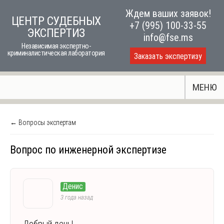
Skip
Ждем ваших заявок!
ЦЕНТР СУДЕБНЫХ
to
+7 (995) 100-33-55
ЭКСПЕРТИЗ
content
info@fse.ms
Независимая экспертно-
криминалистическая лаборатория
Заказать экспертизу
МЕНЮ
← Вопросы экспертам
Вопрос по инженерной экспертизе
Денис
3 года назад
Добрый день!