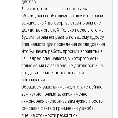
для вас.
Для того, чтобы наш эксперт выехал на
объект, нам необходимо заключить с вами
официальный договор, выставить вам счет,
дождаться оплатой. Только после этого мы
будем готовы направить по вашему адресу
специалиста для проведения исследования.
Чтобы начать работу, просим направить на
наш адрес специалиста, у которого есть
полномочия на заключение договоров и на
представление интересов вашей
организации.
Обращаем ваше внимание, что уже сейчас
вам нужно понимать, какая именно
инженерная экспертиза вам нужна: просто
фиксация факта о причинении ущерба,
оценка стоимости ремонтно-