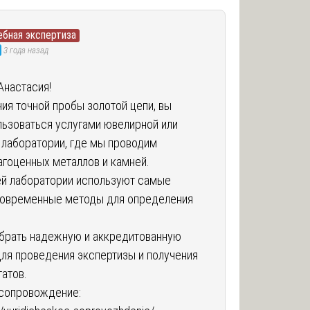
ебная экспертиза
3 года назад
Анастасия!
ия точной пробы золотой цепи, вы
ьзоваться услугами ювелирной или
 лаборатории, где мы проводим
агоценных металлов и камней.
й лаборатории используют самые
современные методы для определения
брать надежную и аккредитованную
ля проведения экспертизы и получения
татов.
сопровождение: