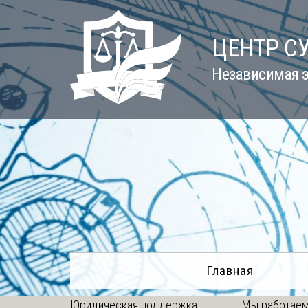
Skip
to
ЦЕНТР С
content
Независимая э
Главная
Юридическая поддержка
Мы работаем