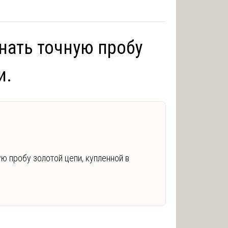
знать точную пробу
и.
ую пробу золотой цепи, купленной в