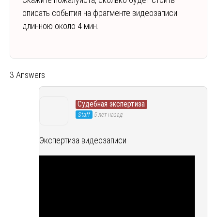
описать события на фрагменте видеозаписи
длинною около 4 мин.
3 Answers
Судебная экспертиза
Staff
5 лет назад
Экспертиза видеозаписи