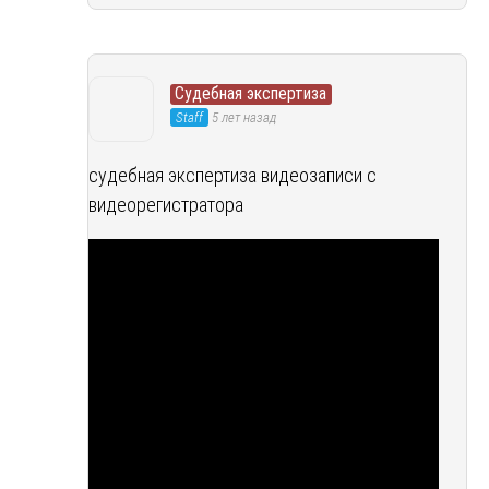
Судебная экспертиза
Staff
5 лет назад
судебная экспертиза видеозаписи с
видеорегистратора