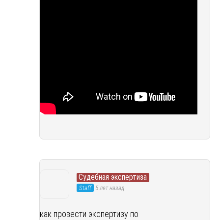
Судебная экспертиза
Staff
5 лет назад
как провести экспертизу по