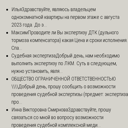
Илья
Здравствуйте, являюсь владельцем
однокомнатной квартиры на первом этаже с августа
2023 года. До э...
Максим
Проводите ли Вы экспертизу ДТК (дульного
тормоза компенсатора) какая Цена и сроки исполнения.
Спа...
Судебная экспертиза
Добрый день, нам необходимо
выполнить экспертизу по ЛКМ. Суть в следующем,
нужно установить, явля...
ОБЩЕСТВО ОГРАНИЧЕННОЙ ОТВЕТСТВЕННОСТЬЮ
\\\\
Добрый день, прошу сообщить о возможности
проведения судебной экспертизы (предмет: экспертиза
про...
Инна Викторовна Смирнова
Здравствуйте, прошу
связаться со мной во вопросу возможности
проведения судебной комплексной меди...