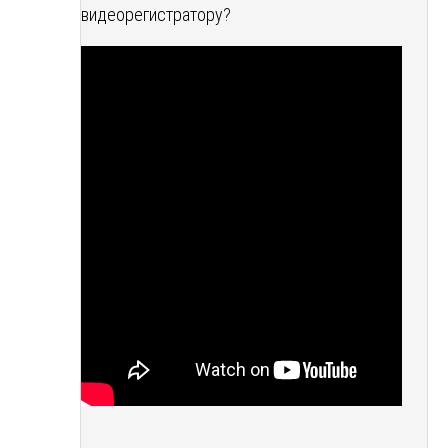
видеорегистратору?