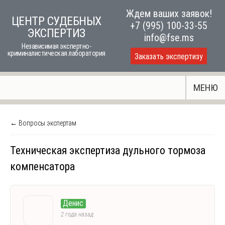
Skip
Ждем ваших заявок!
ЦЕНТР СУДЕБНЫХ
to
+7 (995) 100-33-55
ЭКСПЕРТИЗ
content
info@fse.ms
Независимая экспертно-
криминалистическая лаборатория
Заказать экспертизу
МЕНЮ
← Вопросы экспертам
Техническая экспертиза дульного тормоза
компенсатора
Денис
2 года назад