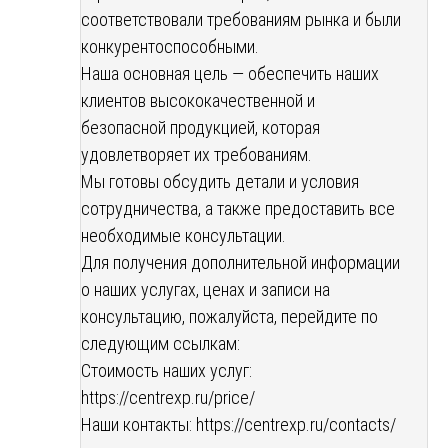
соответствовали требованиям рынка и были
конкурентоспособными.
Наша основная цель — обеспечить наших
клиентов высококачественной и
безопасной продукцией, которая
удовлетворяет их требованиям.
Мы готовы обсудить детали и условия
сотрудничества, а также предоставить все
необходимые консультации.
Для получения дополнительной информации
о наших услугах, ценах и записи на
консультацию, пожалуйста, перейдите по
следующим ссылкам:
Стоимость наших услуг:
https://centrexp.ru/price/
Наши контакты:
https://centrexp.ru/contacts/