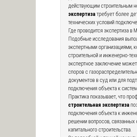
действующим строительным но
экспертиза
требует более дет
технических условий подключе
Где проводится экспертиза в 
Подобные исследования выпо
экспертными организациями, к
строительной и инженерно-те
экспертное заключение может
споров с газораспределительн
документов в суд или для по
подключения объекта к систе
Практика показывает, что пр
строительная экспертиза
поз
подключения объекта к инжене
решении вопросов, связанных 
капитального строительства.