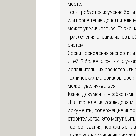
месте.
Если требуется изучение бол
или проведение дополнительны
может увеличиваться. Также н
привлечения специалистов в о
систем.
Сроки проведения экспертизы 
дней. В более сложных случая
дополнительных расчетов или 
технических материалов, срок
может увеличиваться.
Какие документы необходимы 
Для проведения исследования
документы, содержащие инфор
строительства. Это могут быть
паспорт здания, поэтажные пл
Также важное значение имеют