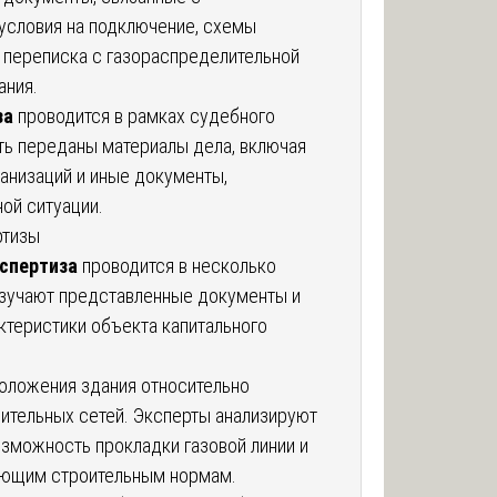
условия на подключение, схемы
 переписка с газораспределительной
ания.
за
проводится в рамках судебного
ть переданы материалы дела, включая
ганизаций и иные документы,
ой ситуации.
ртизы
кспертиза
проводится в несколько
изучают представленные документы и
ктеристики объекта капитального
оложения здания относительно
тельных сетей. Эксперты анализируют
озможность прокладки газовой линии и
ующим строительным нормам.