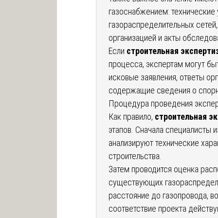
газоснабжением: технические 
газораспределительных сетей,
организацией и акты обследов
Если
строительная эксперти
процесса, экспертам могут бы
исковые заявления, ответы ор
содержащие сведения о спорн
Процедура проведения экспе
Как правило,
строительная э
этапов. Сначала специалисты 
анализируют технические хара
строительства.
Затем проводится оценка расп
существующих газораспредели
расстояние до газопровода, в
соответствие проекта действ