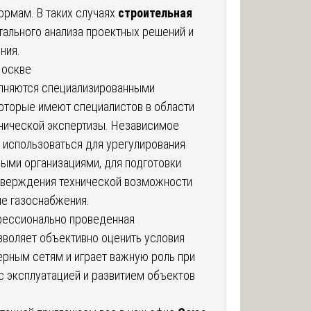
рмам. В таких случаях
строительная
ального анализа проектных решений и
ния.
Москве
лняются специализированными
оторые имеют специалистов в области
хнической экспертизы. Независимое
 использоваться для урегулирования
ыми организациями, для подготовки
дтверждения технической возможности
ме газоснабжения.
офессионально проведенная
воляет объективно оценить условия
рным сетям и играет важную роль при
с эксплуатацией и развитием объектов