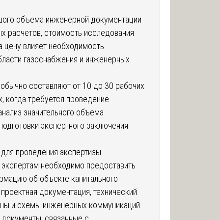
ьшого объема инженерной документации
х расчетов, стоимость исследования
а цену влияет необходимость
бласти газоснабжения и инженерных
обычно составляют от 10 до 30 рабочих
х, когда требуется проведение
анализ значительного объема
 подготовки экспертного заключения
для проведения экспертизы
 экспертам необходимо предоставить
мацию об объекте капитального
 проектная документация, технический
аны и схемы инженерных коммуникаций.
 документы, связанные с