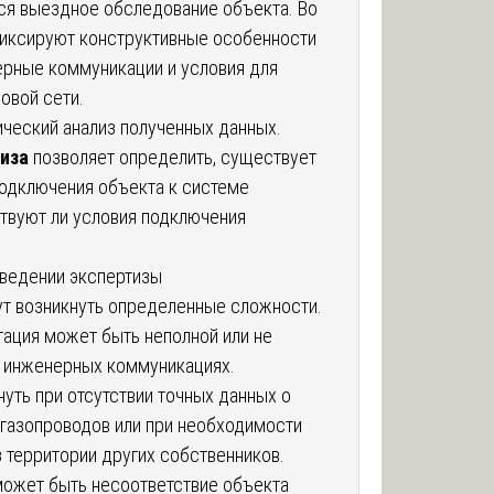
ся выездное обследование объекта. Во
иксируют конструктивные особенности
рные коммуникации и условия для
овой сети.
ический анализ полученных данных.
иза
позволяет определить, существует
подключения объекта к системе
твуют ли условия подключения
ведении экспертизы
ут возникнуть определенные сложности.
ация может быть неполной или не
 инженерных коммуникациях.
нуть при отсутствии точных данных о
азопроводов или при необходимости
з территории других собственников.
ожет быть несоответствие объекта