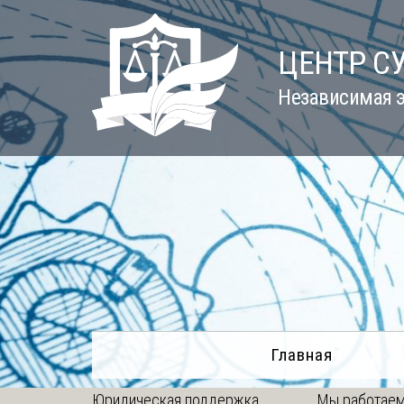
Skip
to
ЦЕНТР С
content
Независимая э
Главная
Юридическая поддержка
Мы работаем