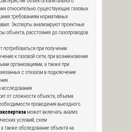
рактеристик объекта капитального
ения относительно существующих газовых
здания требованиям нормативных
авил. Эксперты анализируют проектные
ры объекта, расстояния до газопроводов
 потребоваться при получении
чение к газовой сети, при возникновении
ыми организациями, а также при
вязанных с отказом в подключении
ния.
я исследования
ит от сложности объекта, объема
необходимости проведения выездного
 экспертиза
может включать анализ
ических условий, схем
 а также обследование объекта на