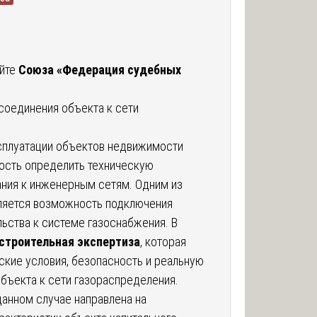
айте
Союза «Федерация судебных
оединения объекта к сети
ксплуатации объектов недвижимости
ость определить техническую
ния к инженерным сетям. Одним из
ляется возможность подключения
льства к системе газоснабжения. В
строительная экспертиза
, которая
ские условия, безопасность и реальную
бъекта к сети газораспределения.
данном случае направлена на