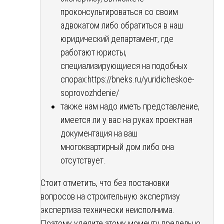
проконсультироваться со своим
адвокатом либо обратиться в наш
юридический департамент, где
работают юристы,
специализирующиеся на подобных
спорах:
https://bneks.ru/yuridicheskoe-
soprovozhdenie/
также нам надо иметь представление,
имеется ли у вас на руках проектная
документация на ваш
многоквартирный дом либо она
отсутствует.
Стоит отметить, что без постановки
вопросов на строительную экспертизу
экспертиза технически неисполнима.
Поэтому уделите этому моменту предельно