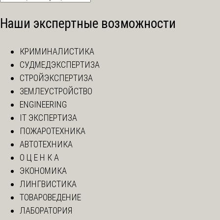
Наши экспертные возможности
КРИМИНАЛИСТИКА
СУДМЕДЭКСПЕРТИЗА
СТРОЙЭКСПЕРТИЗА
ЗЕМЛЕУСТРОЙСТВО
ENGINEERING
IT ЭКСПЕРТИЗА
ПОЖАРОТЕХНИКА
АВТОТЕХНИКА
О Ц Е Н К А
ЭКОНОМИКА
ЛИНГВИСТИКА
ТОВАРОВЕДЕНИЕ
ЛАБОРАТОРИЯ