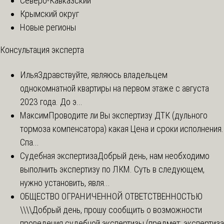
Северо-Кавказский
Крымский округ
Новые регионы
Консультация эксперта
Илья
Здравствуйте, являюсь владельцем
однокомнатной квартиры на первом этаже с августа
2023 года. До э...
Максим
Проводите ли Вы экспертизу ДТК (дульного
тормоза компенсатора) какая Цена и сроки исполнения.
Спа...
Судебная экспертиза
Добрый день, нам необходимо
выполнить экспертизу по ЛКМ. Суть в следующем,
нужно установить, явля...
ОБЩЕСТВО ОГРАНИЧЕННОЙ ОТВЕТСТВЕННОСТЬЮ
\\\\
Добрый день, прошу сообщить о возможности
проведения судебной экспертизы (предмет: экспертиза