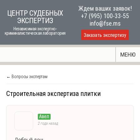
Skip
Ждем ваших заявок!
ЦЕНТР СУДЕБНЫХ
to
+7 (995) 100-33-55
ЭКСПЕРТИЗ
content
info@fse.ms
Независимая экспертно-
криминалистическая лаборатория
Заказать экспертизу
МЕНЮ
← Вопросы экспертам
Строительная экспертиза плитки
Авел
2 года назад
Добрый день.