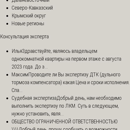
Северо-Кавказский
Крымский округ
Новые регионы
Консультация эксперта
Илья
Здравствуйте, являюсь владельцем
однокомнатной квартиры на первом этаже с августа
2023 года. До э...
Максим
Проводите ли Вы экспертизу ДТК (дульного
тормоза компенсатора) какая Цена и сроки исполнения.
Спа...
Судебная экспертиза
Добрый день, нам необходимо
выполнить экспертизу по ЛКМ. Суть в следующем,
нужно установить, явля...
ОБЩЕСТВО ОГРАНИЧЕННОЙ ОТВЕТСТВЕННОСТЬЮ
\\\\
Добрый день, прошу сообщить о возможности