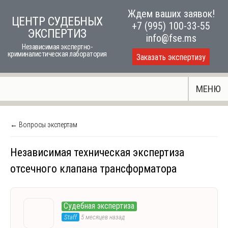
Skip
Ждем ваших заявок!
ЦЕНТР СУДЕБНЫХ
to
+7 (995) 100-33-55
ЭКСПЕРТИЗ
content
info@fse.ms
Независимая экспертно-
криминалистическая лаборатория
Заказать экспертизу
МЕНЮ
← Вопросы экспертам
Независимая техническая экспертиза
отсечного клапана трансформатора
Судебная экспертиза
Staff
5 месяцев назад