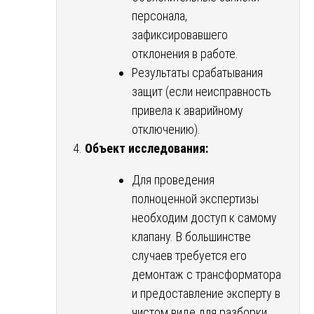
персонала,
зафиксировавшего
отклонения в работе.
Результаты срабатывания
защит (если неисправность
привела к аварийному
отключению).
Объект исследования:
Для проведения
полноценной экспертизы
необходим доступ к самому
клапану. В большинстве
случаев требуется его
демонтаж с трансформатора
и предоставление эксперту в
чистом виде для разборки,