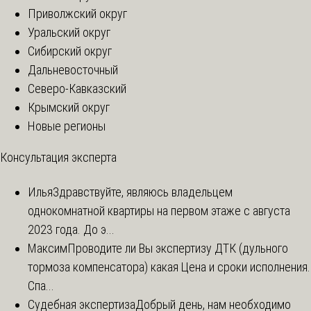
Приволжский округ
Уральский округ
Сибирский округ
Дальневосточный
Северо-Кавказский
Крымский округ
Новые регионы
Консультация эксперта
Илья
Здравствуйте, являюсь владельцем
однокомнатной квартиры на первом этаже с августа
2023 года. До э...
Максим
Проводите ли Вы экспертизу ДТК (дульного
тормоза компенсатора) какая Цена и сроки исполнения.
Спа...
Судебная экспертиза
Добрый день, нам необходимо