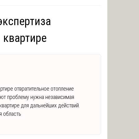
экспертиза
 квартире
вартире отвратительное отопление
яют проблему нужна независимая
квартире для дальнейших действий.
я область