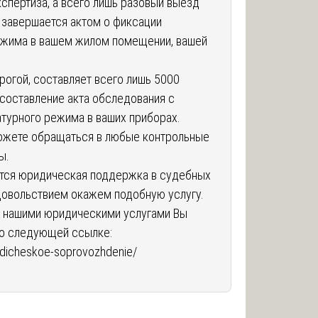
кспертиза, а всего лишь разовый выезд
 завершается актом о фиксации
ежима в вашем жилом помещении, вашей
рогой, составляет всего лишь 5000
 составление акта обследования с
турного режима в ваших приборах.
можете обращаться в любые контрольные
ы.
ится юридическая поддержка в судебных
удовольствием окажем подобную услугу.
я нашими юридическими услугами Вы
по следующей ссылке:
ridicheskoe-soprovozhdenie/