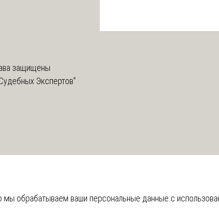
ава защищены
Судебных Экспертов"
что мы обрабатываем ваши персональные данные с использов