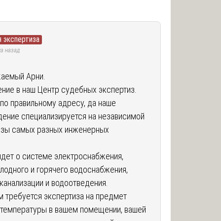
 экспертиза
да назад
жаемый Арни.
ние в наш Центр судебных экспертиз.
 по правильному адресу, да наше
дение специализируется на независимой
изы самых разных инженерных
 идет о системе электроснабжения,
лодного и горячего водоснабжения,
 канализации и водоотведения.
м требуется экспертиза на предмет
 температуры в вашем помещении, вашей