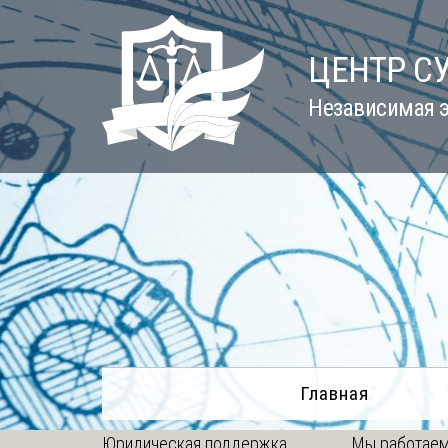
Skip
to
ЦЕНТР С
content
Независимая э
Главная
Юридическая поддержка
Мы работаем