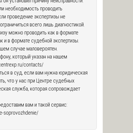
ы он установил причину неисправности.
 ли необходимость проводить
сли проведение экспертизы не
ограничиться всего лишь диагностикой.
ртизу можно проводить как в формате
ак и в формате судебной экспертизы.
вашем случае маловероятен.
ефону, который указан на нашем
/centrexp.ru/contacts/
ться в суд, если вам нужна юридическая
ть, что у нас при Центре судебных
еская служба, которая сопровождает
едоставим вам и такой сервис:
oe-soprovozhdenie/