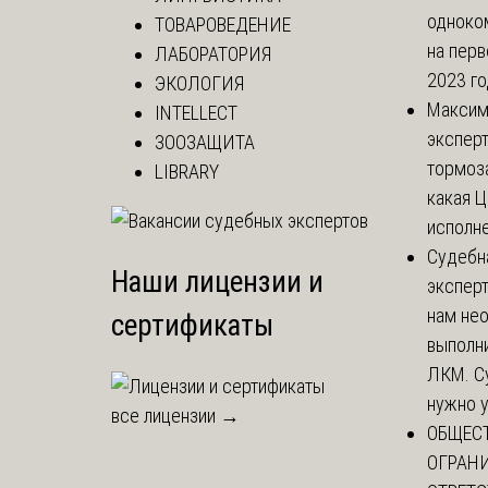
одноко
ТОВАРОВЕДЕНИЕ
на перв
ЛАБОРАТОРИЯ
2023 год
ЭКОЛОГИЯ
Макси
INTELLECT
эксперт
ЗООЗАЩИТА
тормоз
LIBRARY
какая Ц
исполне
Судебн
Наши лицензии и
экспер
нам не
сертификаты
выполни
ЛКМ. С
нужно у
все лицензии →
ОБЩЕС
ОГРАН