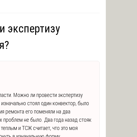
и экспертизу
я?
ласти. Можно ли провести экспертизу
и изначально стоял один конвектор, было
мя ремонта его поменяли на два
х проблем не было. Два года назад стояк
 теплым и ТСЖ считает, что это моя
ернуть в изначальную форму.