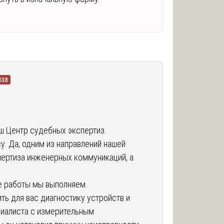
иза
ш Центр судебных экспертиз.
у. Да, одним из направлений нашей
пертиза инженерных коммуникаций, а
е работы мы выполняем.
ь для вас диагностику устройств и
циалиста с измерительным