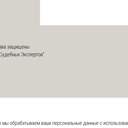
ава защищены
Судебных Экспертов"
что мы обрабатываем ваши персональные данные с использов