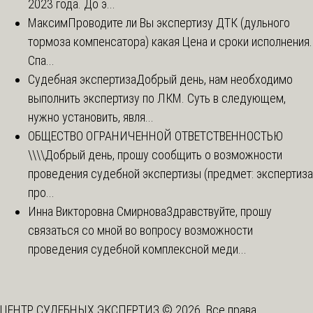
2023 года. До э...
Максим
Проводите ли Вы экспертизу ДТК (дульного
тормоза компенсатора) какая Цена и сроки исполнения.
Спа...
Судебная экспертиза
Добрый день, нам необходимо
выполнить экспертизу по ЛКМ. Суть в следующем,
нужно установить, явля...
ОБЩЕСТВО ОГРАНИЧЕННОЙ ОТВЕТСТВЕННОСТЬЮ
\\\\
Добрый день, прошу сообщить о возможности
проведения судебной экспертизы (предмет: экспертиза
про...
Инна Викторовна Смирнова
Здравствуйте, прошу
связаться со мной во вопросу возможности
проведения судебной комплексной меди...
ЦЕНТР СУДЕБНЫХ ЭКСПЕРТИЗ © 2026. Все права